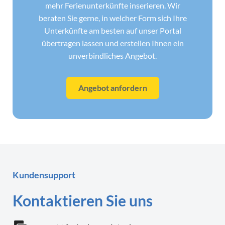
mehr Ferienunterkünfte inserieren. Wir
beraten Sie gerne, in welcher Form sich Ihre
Unterkünfte am besten auf unser Portal
übertragen lassen und erstellen Ihnen ein
unverbindliches Angebot.
Angebot anfordern
Kundensupport
Kontaktieren Sie uns