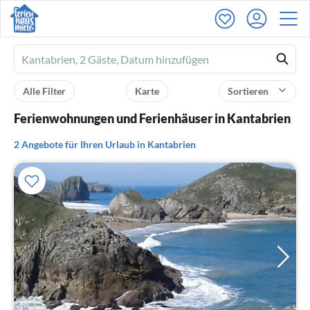
Ferienhausmiete
logo
Alle Filter
Karte
Sortieren
Ferienwohnungen und Ferienhäuser in Kantabrien
2 Angebote für Ihren Urlaub in Kantabrien