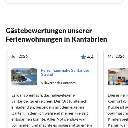
Gästebewertungen unserer
Ferienwohnungen in Kantabrien
Juli 2026
Mai 2026
4.4
Ferienhaus nahe Santander
Strand
Villaverde de Pontones
Es war so einfach, das nahegelegene
Dieses Feri
Santander zu erreichen. Der Ort fühlte sich
komfortabl
einladend an, besonders mit dem eigenen
Küche ist g
Garten, in dem ich während meiner Freizeit
Spülmaschi
entspannen konnte. Alles Notwendige war
Kinderspie
vorhanden und machte es insgesamt zu einem
Kamin war 