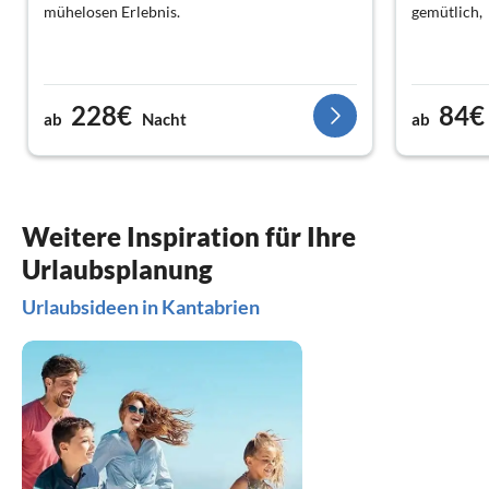
mühelosen Erlebnis.
gemütlich,
228€
84€
ab
Nacht
ab
Weitere Inspiration für Ihre
Urlaubsplanung
Urlaubsideen in Kantabrien