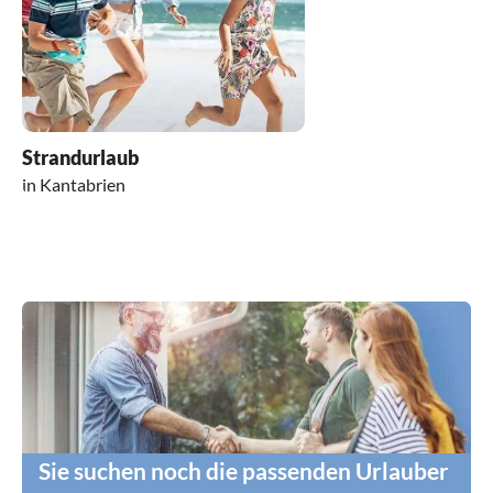
Strandurlaub
in Kantabrien
Sie suchen noch die passenden Urlauber