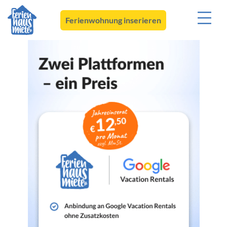
Ferienwohnung inserieren