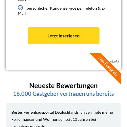
persönlicher Kundenservice per Telefon & E-
Mail
Jetzt inserieren
zum Festpreis
* zzgl. MwSt.
Neueste Bewertungen
16.000 Gastgeber vertrauen uns bereits
Bestes Ferienhausportal Deutschlands
Ich vermiete meine
Ferienhäuser und Wohnungen seit 10 Jahren bei
ferienhausmiete.de.