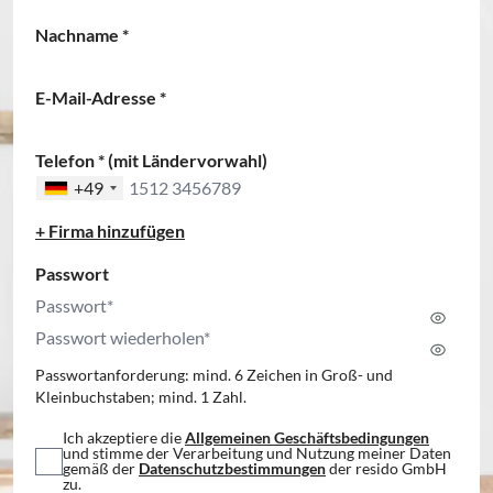
Nachname
*
E-Mail-Adresse
*
Telefon
* (mit Ländervorwahl)
+49
+ Firma hinzufügen
Passwort
Passwortanforderung: mind. 6 Zeichen in Groß- und
Kleinbuchstaben; mind. 1 Zahl.
Ich akzeptiere die
Allgemeinen Geschäftsbedingungen
und stimme der Verarbeitung und Nutzung meiner Daten
gemäß der
Datenschutzbestimmungen
der resido GmbH
zu.