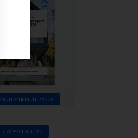
ANCHENBERICHT 25/26
HAUSORDNUNG