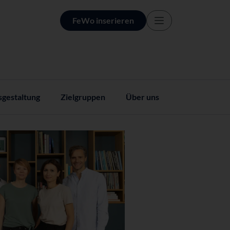
FeWo inserieren
sgestaltung
Zielgruppen
Über uns