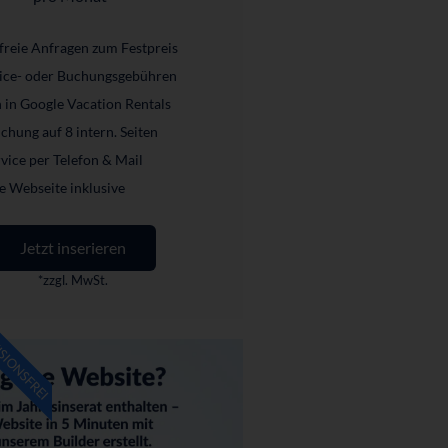
freie Anfragen zum Festpreis
vice- oder Buchungsgebühren
n in Google Vacation Rentals
chung auf 8 intern. Seiten
ice per Telefon & Mail
e Webseite inklusive
Jetzt inserieren
*zzgl. MwSt.
SIONSFREI