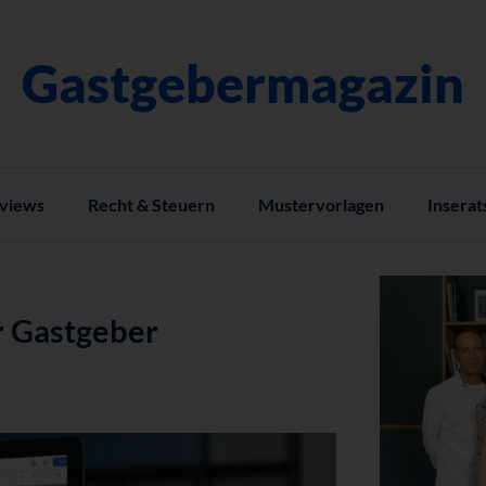
Gastgebermagazin
rviews
Recht & Steuern
Mustervorlagen
Inserat
r Gastgeber