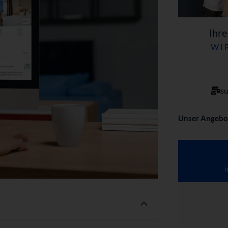
Ihre
WIR
su
Unser Angebo
i