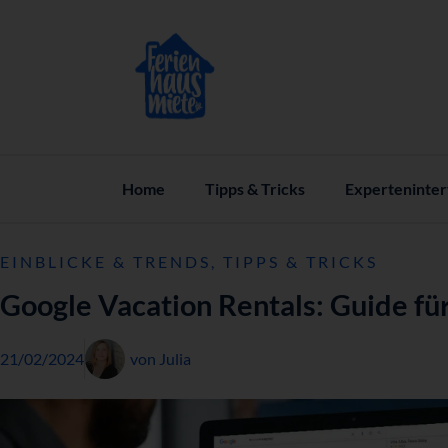
Home
Tipps & Tricks
Experteninte
EINBLICKE & TRENDS
,
TIPPS & TRICKS
Google Vacation Rentals: Guide fü
21/02/2024
von
Julia