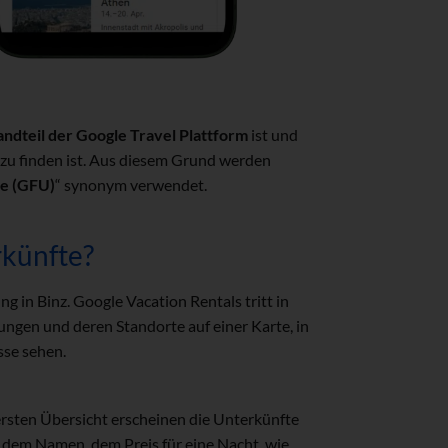
andteil der Google Travel Plattform
ist und
zu finden ist. Aus diesem Grund werden
te (GFU)
“ synonym verwendet.
rkünfte?
ng in Binz. Google Vacation Rentals tritt in
ngen und deren Standorte auf einer Karte, in
sse sehen.
 ersten Übersicht erscheinen die Unterkünfte
, dem Namen, dem Preis für eine Nacht, wie