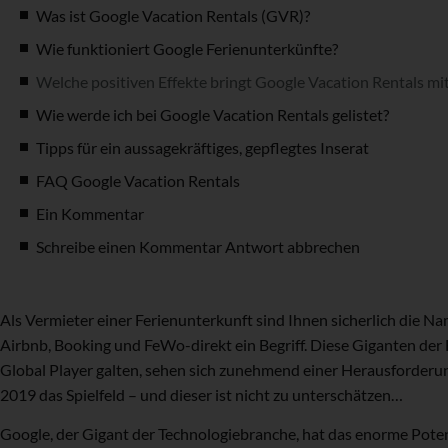
Was ist Google Vacation Rentals (GVR)?
Wie funktioniert Google Ferienunterkünfte?
Welche positiven Effekte bringt Google Vacation Rentals mit
Wie werde ich bei Google Vacation Rentals gelistet?
Tipps für ein aussagekräftiges, gepflegtes Inserat
FAQ Google Vacation Rentals
Ein Kommentar
Schreibe einen Kommentar Antwort abbrechen
Als Vermieter einer Ferienunterkunft sind Ihnen sicherlich die N
Airbnb, Booking und FeWo-direkt ein Begriff. Diese Giganten der 
Global Player galten, sehen sich zunehmend einer Herausforderu
2019 das Spielfeld – und dieser ist nicht zu unterschätzen…
Google, der Gigant der Technologiebranche, hat das enorme Pote