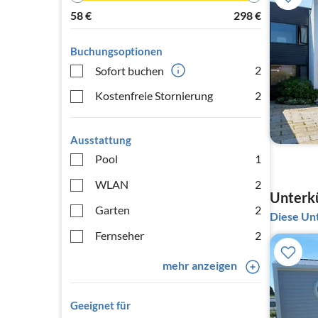
58
€
298
€
Buchungsoptionen
2
Sofort buchen
Kostenfreie Stornierung
2
Ausstattung
Pool
1
WLAN
2
Unterkü
Garten
2
Diese Unt
Fernseher
2
mehr anzeigen
Geeignet für