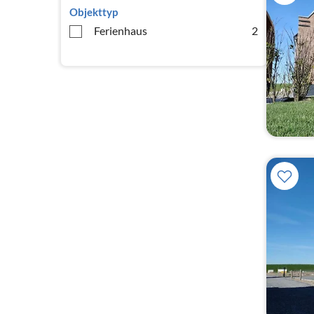
Objekttyp
Ferienhaus
2