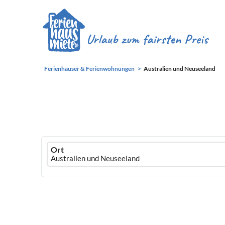
Ferienhäuser & Ferienwohnungen
Australien und Neuseeland
Ferienhausmiete
Ort
logo