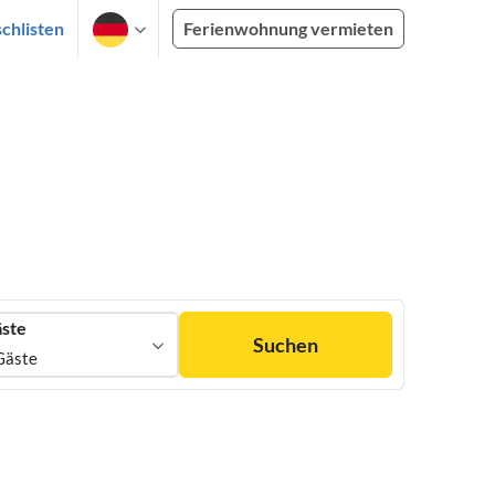
chlisten
Ferienwohnung vermieten
ste
Suchen
Gäste