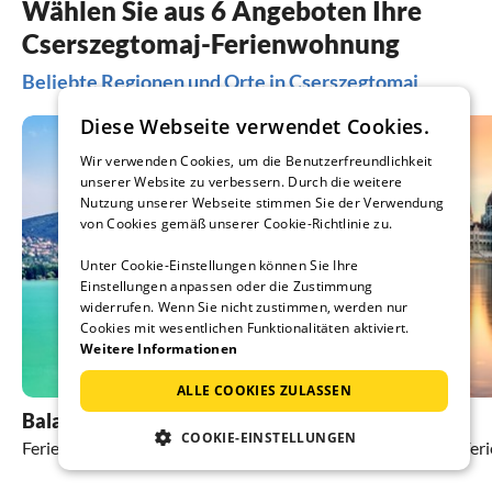
Wählen Sie aus 6 Angeboten Ihre
Cserszegtomaj-Ferienwohnung
Beliebte Regionen und Orte in Cserszegtomaj
Diese Webseite verwendet Cookies.
Wir verwenden Cookies, um die Benutzerfreundlichkeit
unserer Website zu verbessern. Durch die weitere
Nutzung unserer Webseite stimmen Sie der Verwendung
von Cookies gemäß unserer Cookie-Richtlinie zu.
Unter Cookie-Einstellungen können Sie Ihre
Einstellungen anpassen oder die Zustimmung
widerrufen. Wenn Sie nicht zustimmen, werden nur
Cookies mit wesentlichen Funktionalitäten aktiviert.
Weitere Informationen
ALLE COOKIES ZULASSEN
Balatonlelle
Zalakaros
COOKIE-EINSTELLUNGEN
Ferienhäuser und Ferienwohnungen
Ferienhäuser und Fe