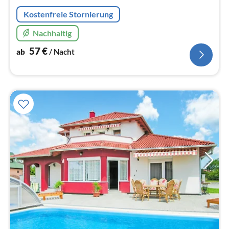
Na
Kostenfreie Stornierung
Nachhaltig
57
€
ab
/ Nacht