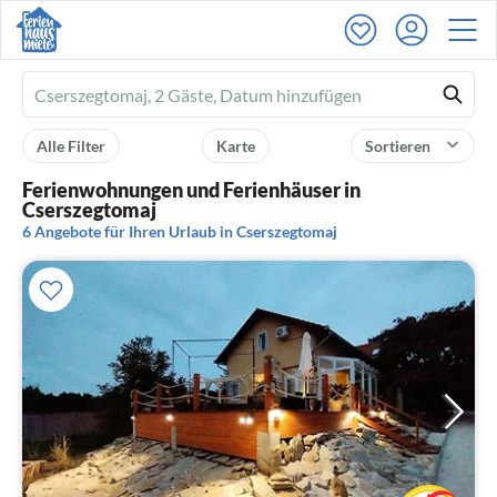
Ferienhausmiete
logo
Alle Filter
Karte
Sortieren
Ferienwohnungen und Ferienhäuser in
Cserszegtomaj
6 Angebote für Ihren Urlaub in Cserszegtomaj