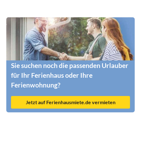
Sie suchen noch die passenden Urlauber
für Ihr Ferienhaus oder Ihre
Ferienwohnung?
Jetzt auf Ferienhausmiete.de vermieten