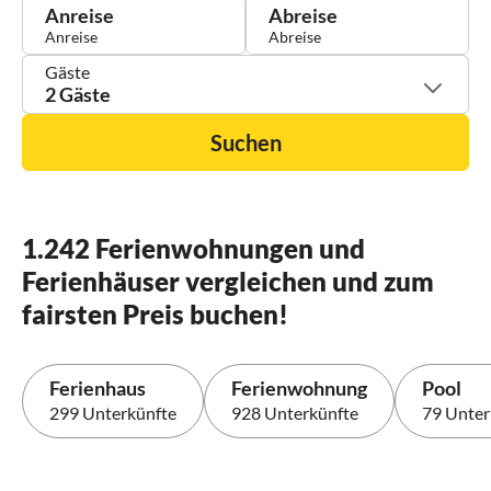
Anreise
Abreise
Gäste
2 Gäste
Suchen
1.242 Ferienwohnungen und
Ferienhäuser vergleichen und zum
fairsten Preis buchen!
Ferienhaus
Ferienwohnung
Pool
299 Unterkünfte
928 Unterkünfte
79 Unter