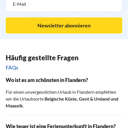
Newsletter abonnieren
Häufig gestellte Fragen
FAQs
Wo ist es am schönsten in Flandern?
Für einen unvergesslichen Urlaub in Flandern empfehlen
wir die Urlaubsorte
Belgische Küste
,
Gent & Umland
und
Maaseik
.
Wie teuer ist eine Ferienunterkunft in Flandern?