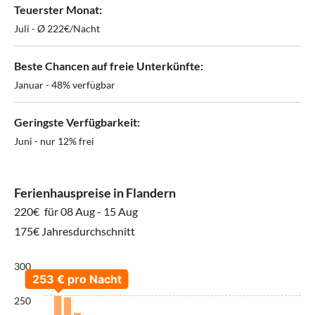
Teuerster Monat:
Juli - Ø 222€/Nacht
Beste Chancen auf freie Unterkünfte:
Januar - 48% verfügbar
Geringste Verfügbarkeit:
Juni - nur 12% frei
Ferienhauspreise in Flandern
220€
für 08 Aug - 15 Aug
175€ Jahresdurchschnitt
300
250