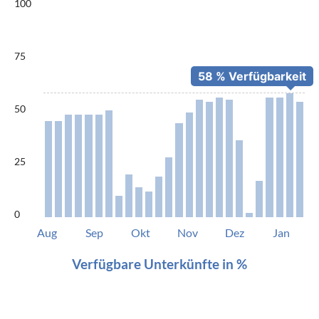
100
75
50
25
0
Aug
Sep
Okt
Nov
Dez
Jan
Verfügbare Unterkünfte in %