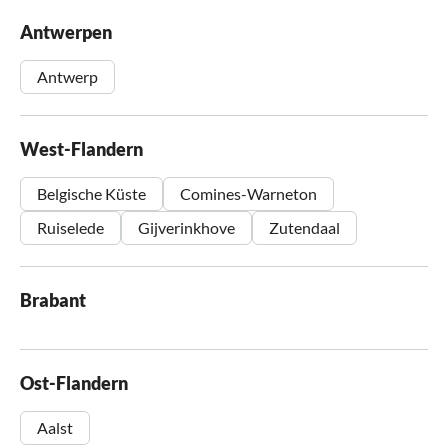
Antwerpen
Antwerp
West-Flandern
Belgische Küste
Comines-Warneton
Ruiselede
Gijverinkhove
Zutendaal
Brabant
Ost-Flandern
Aalst