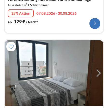
1
2
4 Gäste
40 m
1
Schlafzimmer
pr
Na
15% Aktion
07.08.2026 - 30.08.2026
129
€
ab
/ Nacht