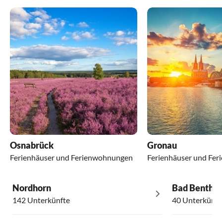
Osnabrück
Gronau
Ferienhäuser und Ferienwohnungen
Ferienhäuser und Fe
Nordhorn
Bad Benthe
142 Unterkünfte
40 Unterkünft