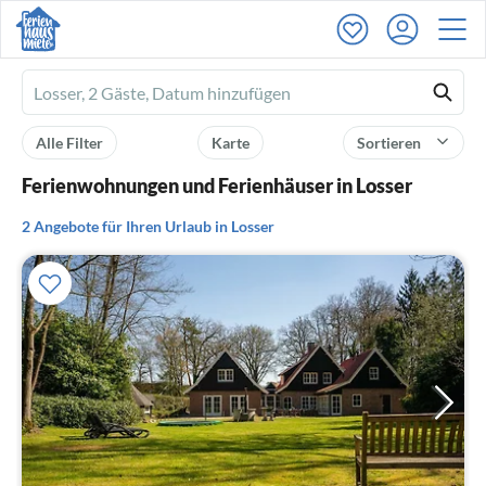
Ferienhausmiete
logo
Alle Filter
Karte
Sortieren
Ferienwohnungen und Ferienhäuser in Losser
2 Angebote für Ihren Urlaub in Losser