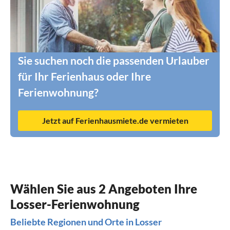
Sie suchen noch die passenden Urlauber
für Ihr Ferienhaus oder Ihre
Ferienwohnung?
Jetzt auf Ferienhausmiete.de vermieten
Wählen Sie aus 2 Angeboten Ihre
Losser-Ferienwohnung
Beliebte Regionen und Orte in Losser