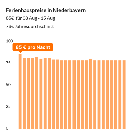
Ferienhauspreise in Niederbayern
85€
für 08 Aug - 15 Aug
78€ Jahresdurchschnitt
100
75
50
25
0