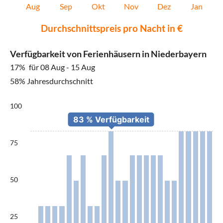
Aug
Sep
Okt
Nov
Dez
Jan
Durchschnittspreis pro Nacht in €
Verfügbarkeit von Ferienhäusern in Niederbayern
17%
für 08 Aug - 15 Aug
58% Jahresdurchschnitt
100
75
50
25