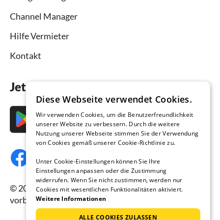
Channel Manager
Hilfe Vermieter
Kontakt
Jetzt die App downloaden
Diese Webseite verwendet Cookies.
Wir verwenden Cookies, um die Benutzerfreundlichkeit
unserer Website zu verbessern. Durch die weitere
Nutzung unserer Webseite stimmen Sie der Verwendung
von Cookies gemäß unserer Cookie-Richtlinie zu.
Unter Cookie-Einstellungen können Sie Ihre
Einstellungen anpassen oder die Zustimmung
widerrufen. Wenn Sie nicht zustimmen, werden nur
© 2026 Ferienhausmiete.de, alle Rechte
Cookies mit wesentlichen Funktionalitäten aktiviert.
Weitere Informationen
vorbehalten.
ALLE COOKIES ZULASSEN