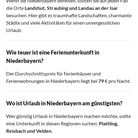
Wenn Sie Niederbayern bereisen, sollten Sie auf jeden Fall
die Orte
Landshut
,
Straubing
und
Landau an der Isar
besuchen. Hier gibt es traumhafte Landschaften, charmante
Städte und viele Aktivitäten für einen unvergesslichen
Urlaub.
Wie teuer ist eine Ferienunterkunft in
Niederbayern?
Der Durchschnittspreis für Ferienhäuser und
Ferienwohnungen in Niederbayern liegt bei
79
€ pro Nacht.
Wo ist Urlaub in Niederbayern am günstigsten?
Wer günstig Urlaub in Niederbayern machen möchte, sollte
eine Unterkunft in diesen Regionen suchen:
Plattling
,
Reisbach
und
Velden
.