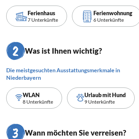
Ferienhaus
Ferienwohnung
7 Unterkünfte
6 Unterkünfte
Was ist Ihnen wichtig?
Die meistgesuchten Ausstattungsmerkmale in
Niederbayern
WLAN
Urlaub mit Hund
8 Unterkünfte
9 Unterkünfte
Wann möchten Sie verreisen?