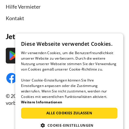
Hilfe Vermieter
Kontakt
Jetzt die App downloaden
Diese Webseite verwendet Cookies.
Wir verwenden Cookies, um die Benutzerfreundlichkeit
unserer Website zu verbessern. Durch die weitere
Nutzung unserer Webseite stimmen Sie der Verwendung
von Cookies gemäß unserer Cookie-Richtlinie zu.
Unter Cookie-Einstellungen können Sie Ihre
Einstellungen anpassen oder die Zustimmung
widerrufen. Wenn Sie nicht zustimmen, werden nur
© 2026 Ferienhausmiete.de, alle Rechte
Cookies mit wesentlichen Funktionalitäten aktiviert.
vorbehalten.
Weitere Informationen
ALLE COOKIES ZULASSEN
COOKIE-EINSTELLUNGEN