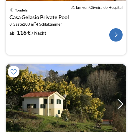
31 km von Oliveira do Hospital
Pre
Tondela
ab
Casa Gelasio Private Pool
1
2
8 Gäste
200 m
4
Schlafzimmer
pr
Na
116
€
ab
/ Nacht