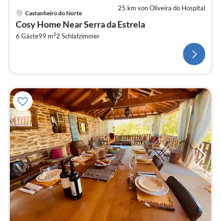
25 km von Oliveira do Hospital
Castanheiro do Norte
Cosy Home Near Serra da Estrela
2
6 Gäste
99 m
2
Schlafzimmer