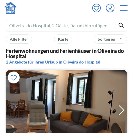
Ferienhausmiete
logo
Alle Filter
Karte
Sortieren
Ferienwohnungen und Ferienhäuser in Oliveira do
Hospital
2 Angebote für Ihren Urlaub in Oliveira do Hospital