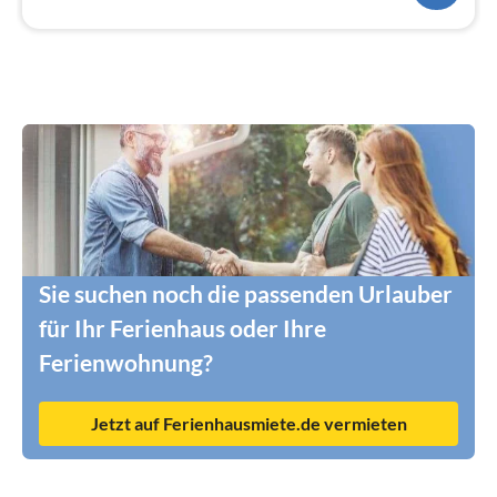
Sie suchen noch die passenden Urlauber
für Ihr Ferienhaus oder Ihre
Ferienwohnung?
Jetzt auf Ferienhausmiete.de vermieten