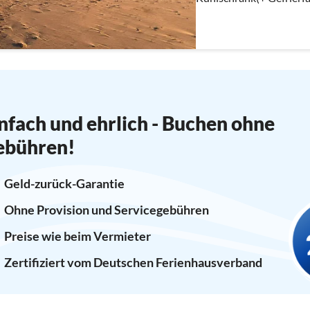
Wohn-/Schlafzimmer(4
nfach und ehrlich - Buchen ohne
ebühren!
Geld-zurück-Garantie
Ohne Provision und Servicegebühren
Preise wie beim Vermieter
Zertifiziert vom Deutschen Ferienhausverband