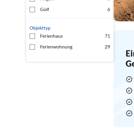
Golf
6
Objekttyp
Ferienhaus
71
Ferienwohnung
29
Ei
G