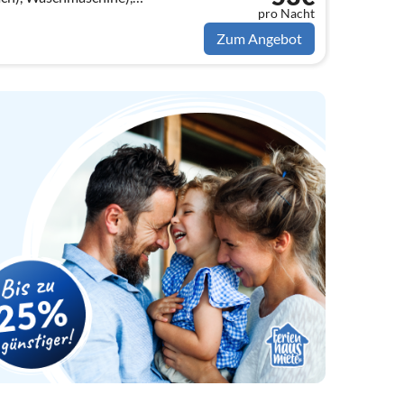
pro Nacht
4 m2)
Zum Angebot