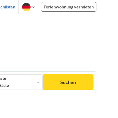
chlisten
Ferienwohnung vermieten
ste
Suchen
Gäste