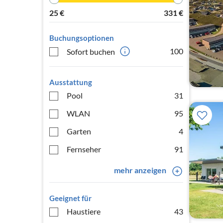
25
€
331
€
Buchungsoptionen
100
Sofort buchen
Ausstattung
Pool
31
WLAN
95
Garten
4
Fernseher
91
mehr anzeigen
Geeignet für
Haustiere
43