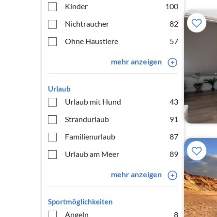
Kinder
100
Nichtraucher
82
Ohne Haustiere
57
mehr anzeigen
Urlaub
Urlaub mit Hund
43
Strandurlaub
91
Familienurlaub
87
Urlaub am Meer
89
mehr anzeigen
Sportmöglichkeiten
Angeln
8