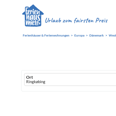
Ferienhäuser & Ferienwohnungen
Europa
Dänemark
West
Ferienhausmiete
Ort
logo