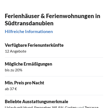
Ferienhäuser & Ferienwohnungen in
Südtransdanubien
Hilfreiche Informationen
Verfügbare Ferienunterkünfte
12 Angebote
Mögliche Ermäßigungen
bis zu 20%
Min. Preis pro Nacht
ab 37 €
Beliebte Ausstattungsmerkmale
Urlaub mit Hund
,
Fernseher
,
WLAN
,
Garten
und
Terrasse