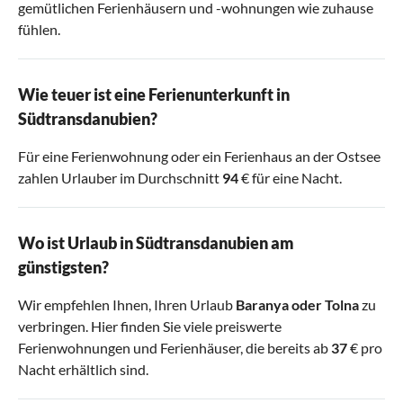
gemütlichen Ferienhäusern und -wohnungen wie zuhause
fühlen.
Wie teuer ist eine Ferienunterkunft in
Südtransdanubien?
Für eine Ferienwohnung oder ein Ferienhaus an der Ostsee
zahlen Urlauber im Durchschnitt
94
€ für eine Nacht.
Wo ist Urlaub in Südtransdanubien am
günstigsten?
Wir empfehlen Ihnen, Ihren Urlaub
Baranya
oder
Tolna
zu
verbringen. Hier finden Sie viele preiswerte
Ferienwohnungen und Ferienhäuser, die bereits ab
37
€ pro
Nacht erhältlich sind.