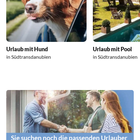
Urlaub mit Hund
Urlaub mit Pool
in Südtransdanubien
in Südtransdanubien
Sie suchen noch die passenden Urlauber