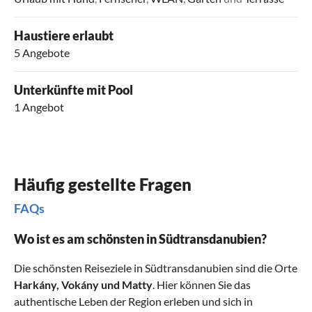
Haustiere erlaubt
5 Angebote
Unterkünfte mit Pool
1 Angebot
Häufig gestellte Fragen
FAQs
Wo ist es am schönsten in Südtransdanubien?
Die schönsten Reiseziele in Südtransdanubien sind die Orte
Harkány
,
Vokány
und
Matty
. Hier können Sie das
authentische Leben der Region erleben und sich in