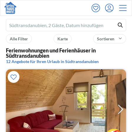
Ferienhausmiete
logo
Alle Filter
Karte
Sortieren
Ferienwohnungen und Ferienhäuser in
Südtransdanubien
12 Angebote für Ihren Urlaub in Südtransdanubien