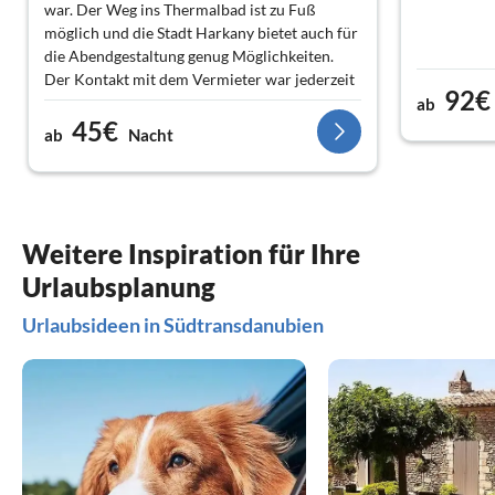
war. Der Weg ins Thermalbad ist zu Fuß
möglich und die Stadt Harkany bietet auch für
die Abendgestaltung genug Möglichkeiten.
Der Kontakt mit dem Vermieter war jederzeit
92€
gegeben und sehr freundlich !
ab
45€
ab
Nacht
Weitere Inspiration für Ihre
Urlaubsplanung
Urlaubsideen in Südtransdanubien