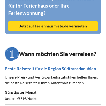
für Ihr Ferienhaus oder Ihre
Ferienwohnung?
Jetzt auf Ferienhausmiete.de vermieten
Wann möchten Sie verreisen?
Beste Reisezeit für die Region Südtransdanubien
Unsere Preis- und Verfügbarkeitsstatistiken helfen Ihnen,
die beste Reisezeit für Ihren Aufenthalt zu finden.
Günstigster Monat:
Januar - Ø 81€/Nacht