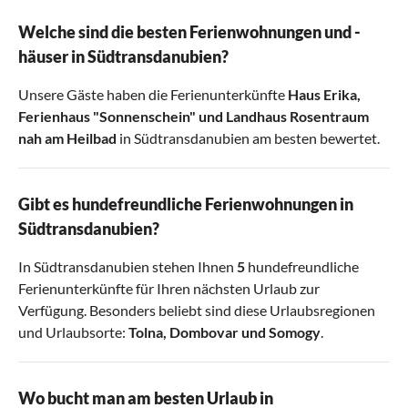
Welche sind die besten Ferienwohnungen und -
häuser in Südtransdanubien?
Unsere Gäste haben die Ferienunterkünfte
Haus Erika
,
Ferienhaus "Sonnenschein"
und
Landhaus Rosentraum
nah am Heilbad
in Südtransdanubien am besten bewertet.
Gibt es hundefreundliche Ferienwohnungen in
Südtransdanubien?
In Südtransdanubien stehen Ihnen
5
hundefreundliche
Ferienunterkünfte für Ihren nächsten Urlaub zur
Verfügung. Besonders beliebt sind diese Urlaubsregionen
und Urlaubsorte:
Tolna
,
Dombovar
und
Somogy
.
Wo bucht man am besten Urlaub in