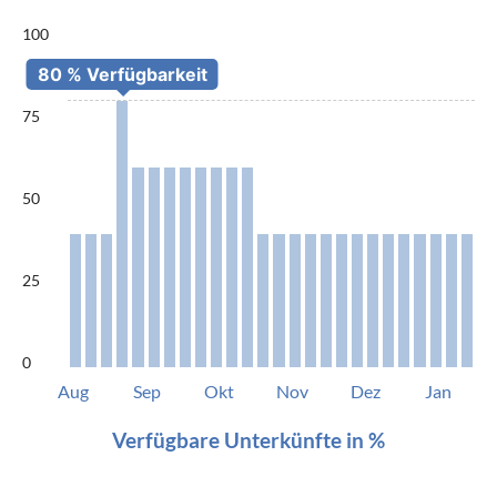
100
75
50
25
0
Aug
Sep
Okt
Nov
Dez
Jan
Verfügbare Unterkünfte in %