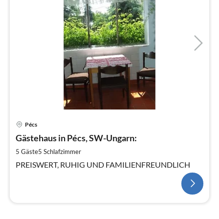
Pécs
Gästehaus in Pécs, SW-Ungarn:
5 Gäste
5
Schlafzimmer
PREISWERT, RUHIG UND FAMILIENFREUNDLICH