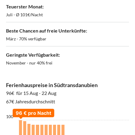
Teuerster Monat:
Juli - Ø 101€/Nacht
Beste Chancen auf freie Unterkünfte:
März - 70% verfügbar
Geringste Verfügbarkeit:
November - nur 40% frei
Ferienhauspreise in Südtransdanubien
96€
für 15 Aug - 22 Aug
67€ Jahresdurchschnitt
100