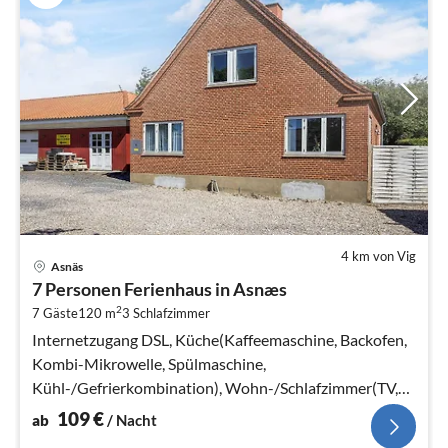
4 km von Vig
Pre
Asnäs
ab
7 Personen Ferienhaus in Asnæs
1
2
7 Gäste
120 m
3
Schlafzimmer
pr
Na
Internetzugang DSL, Küche(Kaffeemaschine, Backofen,
Kombi-Mikrowelle, Spülmaschine,
Kühl-/Gefrierkombination), Wohn-/Schlafzimmer(TV,
Herd(Holz), Hochstuhl)
109
€
ab
/ Nacht