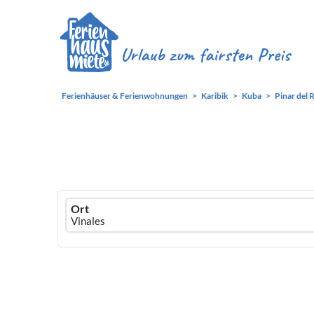
Ferienhäuser & Ferienwohnungen
Karibik
Kuba
Pinar del 
Ferienhausmiete
Ort
logo