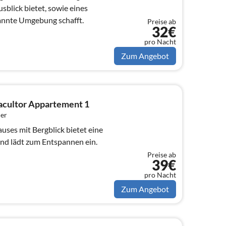
sblick bietet, sowie eines
annte Umgebung schafft.
Preise ab
32€
pro Nacht
Zum Angebot
acultor Appartement 1
er
uses mit Bergblick bietet eine
d lädt zum Entspannen ein.
Preise ab
39€
pro Nacht
Zum Angebot