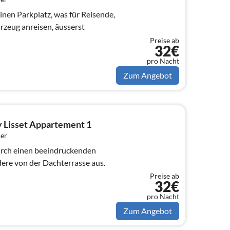
inen Parkplatz, was für Reisende,
rzeug anreisen, äusserst
Preise ab
32€
pro Nacht
Zum Angebot
 y Lisset Appartement 1
er
urch einen beeindruckenden
dere von der Dachterrasse aus.
Preise ab
32€
pro Nacht
Zum Angebot