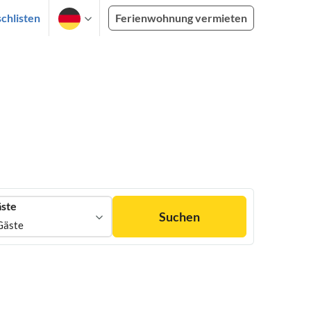
chlisten
Ferienwohnung vermieten
ste
Suchen
Gäste