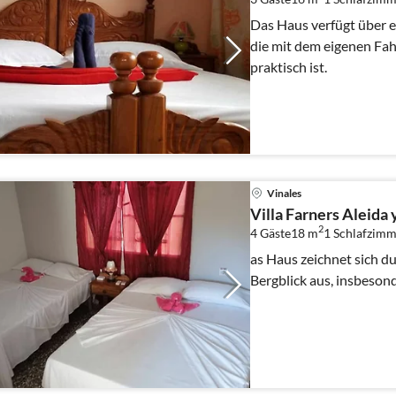
Das Haus verfügt über e
die mit dem eigenen Fah
praktisch ist.
Vinales
Villa Farners Aleida
2
4 Gäste
18 m
1
Schlafzimm
as Haus zeichnet sich d
Bergblick aus, insbeson