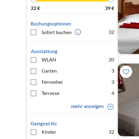
22
€
39
€
Buchungsoptionen
32
Sofort buchen
Ausstattung
WLAN
20
Garten
3
Fernseher
3
Terrasse
4
mehr anzeigen
Geeignet für
Kinder
32