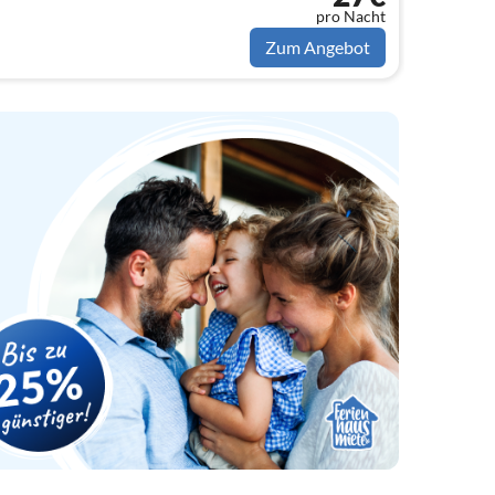
pro Nacht
Zum Angebot