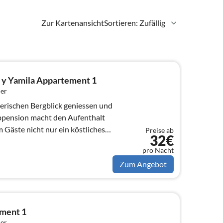
Zur Kartenansicht
Sortieren: Zufällig
 y Yamila Appartement 1
er
erischen Bergblick geniessen und
lbpension macht den Aufenthalt
Gäste nicht nur ein köstliches
Preise ab
32€
pro Nacht
Zum Angebot
ement 1
er