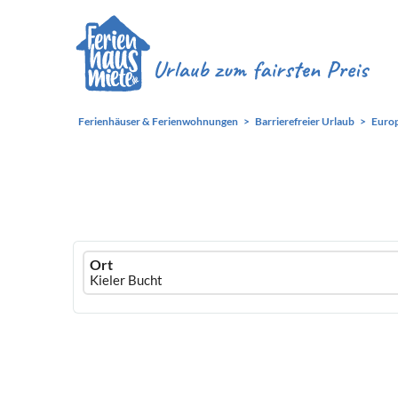
Ferienhäuser & Ferienwohnungen
Barrierefreier Urlaub
Euro
Ferienhausmiete
Ort
logo