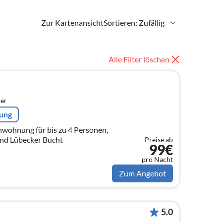
Zur Kartenansicht
Sortieren: Zufällig
Alle Filter löschen
er
rung
enwohnung für bis zu 4 Personen,
nd Lübecker Bucht
Preise ab
99€
pro Nacht
Zum Angebot
5.0