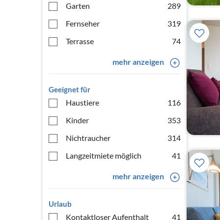
Garten
289
Fernseher
319
Terrasse
74
mehr anzeigen
Geeignet für
Haustiere
116
Kinder
353
Nichtraucher
314
Langzeitmiete möglich
41
mehr anzeigen
Urlaub
Kontaktloser Aufenthalt
41