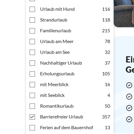
Urlaub mit Hund
116
Strandurlaub
118
Familienurlaub
215
Urlaub am Meer
78
Urlaub am See
32
Ei
Nachhaltiger Urlaub
37
G
Erholungsurlaub
105
mit Meerblick
16
mit Seeblick
4
Romantikurlaub
50
Barrierefreier Urlaub
357
Ferien auf dem Bauernhof
13