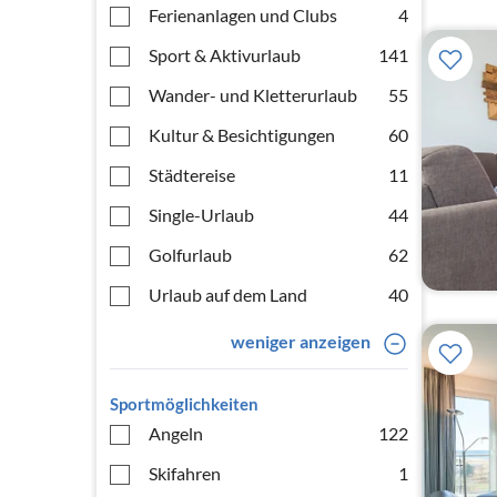
Ferienanlagen und Clubs
4
Sport & Aktivurlaub
141
Wander- und Kletterurlaub
55
Kultur & Besichtigungen
60
Städtereise
11
Single-Urlaub
44
Golfurlaub
62
Urlaub auf dem Land
40
weniger anzeigen
Sportmöglichkeiten
Angeln
122
Skifahren
1