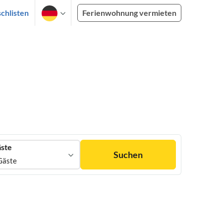
chlisten
Ferienwohnung vermieten
ste
Suchen
Gäste