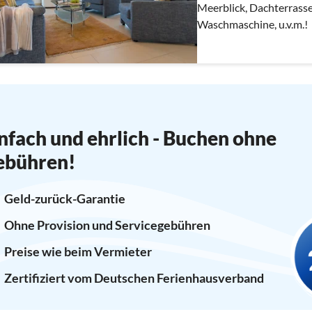
Meerblick, Dachterrasse
Waschmaschine, u.v.m.!
nfach und ehrlich - Buchen ohne
ebühren!
Geld-zurück-Garantie
Ohne Provision und Servicegebühren
Preise wie beim Vermieter
Zertifiziert vom Deutschen Ferienhausverband