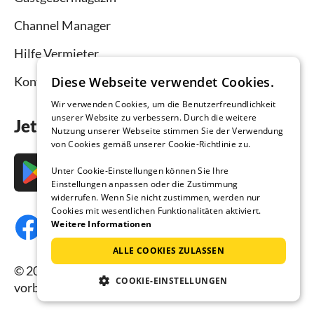
Channel Manager
Hilfe Vermieter
Diese Webseite verwendet Cookies.
Kontakt
Wir verwenden Cookies, um die Benutzerfreundlichkeit
unserer Website zu verbessern. Durch die weitere
Jetzt die App downloaden
Nutzung unserer Webseite stimmen Sie der Verwendung
von Cookies gemäß unserer Cookie-Richtlinie zu.
Unter Cookie-Einstellungen können Sie Ihre
Einstellungen anpassen oder die Zustimmung
widerrufen. Wenn Sie nicht zustimmen, werden nur
Cookies mit wesentlichen Funktionalitäten aktiviert.
Weitere Informationen
ALLE COOKIES ZULASSEN
© 2026 Ferienhausmiete.de, alle Rechte
COOKIE-EINSTELLUNGEN
vorbehalten.