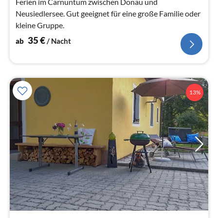
Ferien im Carnuntum zwischen Donau und
Neusiedlersee. Gut geeignet für eine große Familie oder
kleine Gruppe.
35
€
ab
/ Nacht
13%