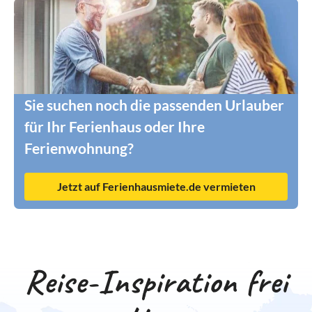
Sie suchen noch die passenden Urlauber
für Ihr Ferienhaus oder Ihre
Ferienwohnung?
Jetzt auf Ferienhausmiete.de vermieten
Reise-Inspiration frei