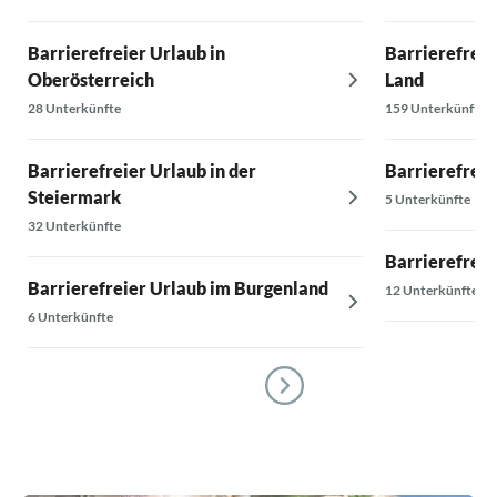
Barrierefreier Urlaub in
Barrierefreie
Oberösterreich
Land
28 Unterkünfte
159 Unterkünfte
Barrierefreier Urlaub in der
Barrierefrei
Steiermark
5 Unterkünfte
32 Unterkünfte
Barrierefrei
Barrierefreier Urlaub im Burgenland
12 Unterkünfte
6 Unterkünfte