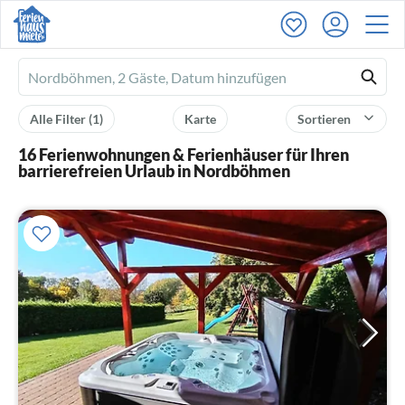
Ferienhausmiete
logo
Alle Filter
(1)
Karte
Sortieren
16 Ferienwohnungen & Ferienhäuser für Ihren
barrierefreien Urlaub in Nordböhmen