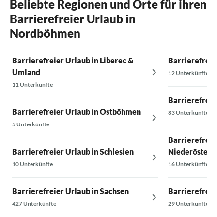
Beliebte Regionen und Orte für ihren
Barrierefreier Urlaub in
Nordböhmen
Barrierefreier Urlaub in Liberec &
Barrierefrei
Umland
12 Unterkünfte
11 Unterkünfte
Barrierefreie
Barrierefreier Urlaub in Ostböhmen
83 Unterkünfte
5 Unterkünfte
Barrierefreie
Barrierefreier Urlaub in Schlesien
Niederösterr
10 Unterkünfte
16 Unterkünfte
Barrierefreier Urlaub in Sachsen
Barrierefreie
427 Unterkünfte
29 Unterkünfte