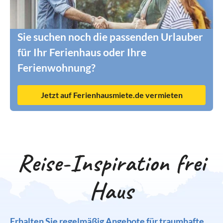
Sie suchen noch die passenden Urlauber
für Ihr Ferienhaus oder Ihre
Ferienwohnung?
Jetzt auf Ferienhausmiete.de vermieten
Reise-Inspiration frei
Haus
Erhalten Sie regelmäßig Angebote für traumhafte