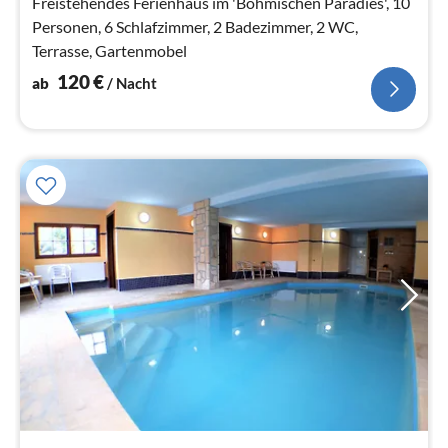
Freistehendes Ferienhaus im 'Böhmischen Paradies', 10
Personen, 6 Schlafzimmer, 2 Badezimmer, 2 WC,
Terrasse, Gartenmobel
120
€
ab
/ Nacht