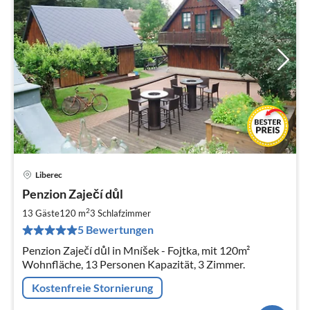
Liberec
Pre
Penzion Zaječí důl
ab
1
2
13 Gäste
120 m
3
Schlafzimmer
pr
5 Bewertungen
Na
Penzion Zaječí důl in Mníšek - Fojtka, mit 120m²
Wohnfläche, 13 Personen Kapazität, 3 Zimmer.
Kostenfreie Stornierung