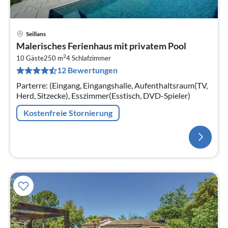
Seillans
Malerisches Ferienhaus mit privatem Pool
2
10 Gäste
250 m
4
Schlafzimmer
12 Bewertungen
Parterre: (Eingang, Eingangshalle, Aufenthaltsraum(TV,
Herd, Sitzecke), Esszimmer(Esstisch, DVD-Spieler)
Kostenfreie Stornierung