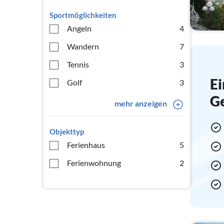
Sportmöglichkeiten
Angeln
4
Wandern
7
Tennis
3
Ei
Golf
3
G
mehr anzeigen
Objekttyp
Ferienhaus
5
Ferienwohnung
2