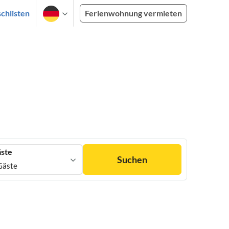
chlisten
Ferienwohnung vermieten
ste
Suchen
Gäste