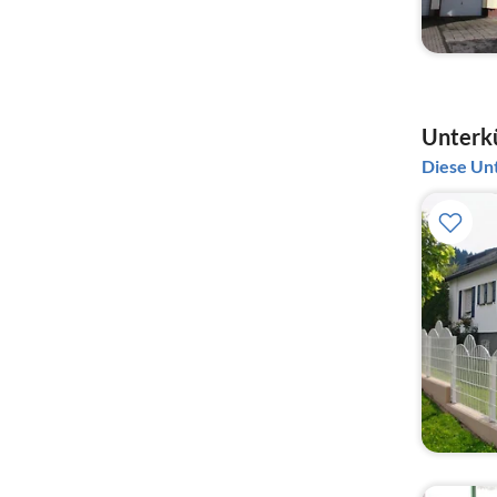
Unterkü
Diese Unt