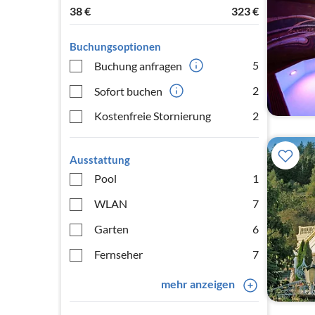
38
€
323
€
Buchungsoptionen
5
Buchung anfragen
2
Sofort buchen
Kostenfreie Stornierung
2
Ausstattung
Pool
1
WLAN
7
Garten
6
Fernseher
7
mehr anzeigen