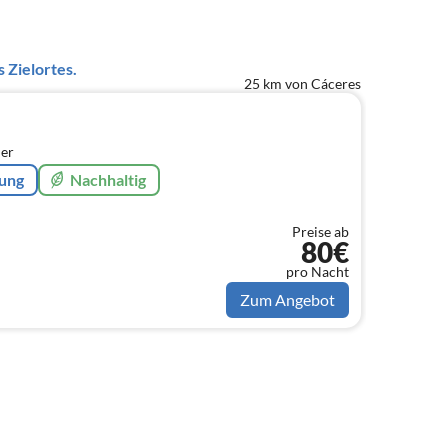
 Zielortes.
25 km von Cáceres
er
rung
Nachhaltig
Preise ab
80€
pro Nacht
Zum Angebot