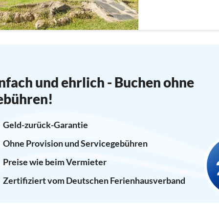
Spülmaschine), Schlafzi
Schlafzimmer(Doppelbe
nfach und ehrlich - Buchen ohne
ebühren!
Geld-zurück-Garantie
Ohne Provision und Servicegebühren
Preise wie beim Vermieter
Zertifiziert vom Deutschen Ferienhausverband