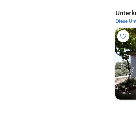
Unterkü
Diese Unt