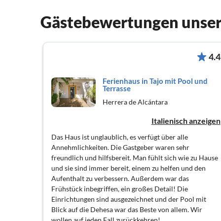
Gästebewertungen unser
4.4
Ferienhaus in Tajo mit Pool und
Terrasse
Herrera de Alcántara
Italienisch anzeigen
Das Haus ist unglaublich, es verfügt über alle
Annehmlichkeiten. Die Gastgeber waren sehr
freundlich und hilfsbereit. Man fühlt sich wie zu Hause
und sie sind immer bereit, einem zu helfen und den
Aufenthalt zu verbessern. Außerdem war das
Frühstück inbegriffen, ein großes Detail! Die
Einrichtungen sind ausgezeichnet und der Pool mit
Blick auf die Dehesa war das Beste von allem. Wir
wollen auf jeden Fall zurückkehren!