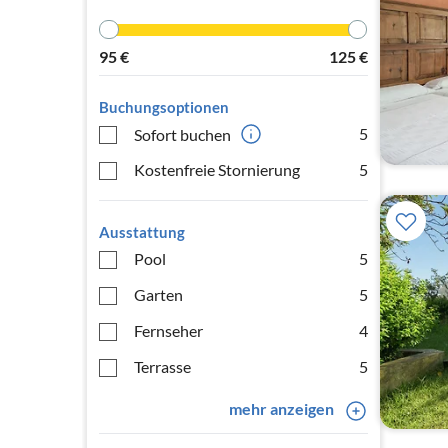
95
€
125
€
Buchungsoptionen
5
Sofort buchen
Kostenfreie Stornierung
5
Ausstattung
Pool
5
Garten
5
Fernseher
4
Terrasse
5
mehr anzeigen