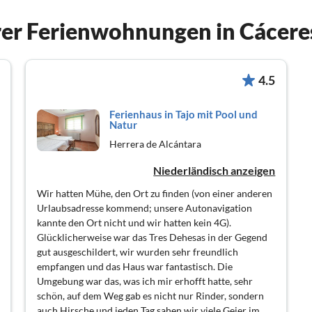
er Ferienwohnungen in Cácere
4.5
Ferienhaus in Tajo mit Pool und
Natur
Herrera de Alcántara
Niederländisch anzeigen
Wir hatten Mühe, den Ort zu finden (von einer anderen
Urlaubsadresse kommend; unsere Autonavigation
kannte den Ort nicht und wir hatten kein 4G).
Glücklicherweise war das Tres Dehesas in der Gegend
gut ausgeschildert, wir wurden sehr freundlich
empfangen und das Haus war fantastisch. Die
Umgebung war das, was ich mir erhofft hatte, sehr
schön, auf dem Weg gab es nicht nur Rinder, sondern
auch Hirsche und jeden Tag sahen wir viele Geier im