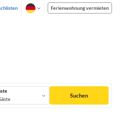
chlisten
Ferienwohnung vermieten
ste
Suchen
Gäste