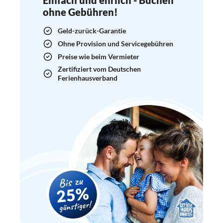
ohne Gebühren!
Geld-zurück-Garantie
Ohne Provision und Servicegebühren
Preise wie beim Vermieter
Zertifiziert vom Deutschen
Ferienhausverband