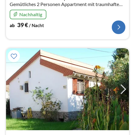
Gemütliches 2 Personen Appartment mit traumhaftem
Blick auf die Ostküste.
Nachhaltig
39
€
ab
/ Nacht