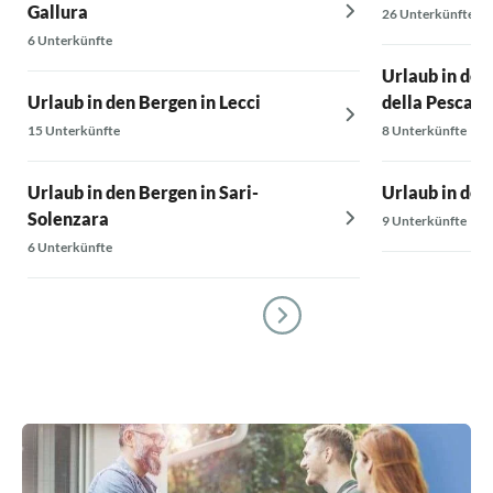
Gallura
26 Unterkünfte
6 Unterkünfte
Urlaub in den
Urlaub in den Bergen in Lecci
della Pescaia
15 Unterkünfte
8 Unterkünfte
Urlaub in den Bergen in Sari-
Urlaub in den
Solenzara
9 Unterkünfte
6 Unterkünfte