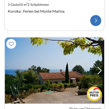
2
3 Gäste
50 m
2
Schlafzimmer
Korsika : Ferien bei Monte Marina
30 km von Ghisonaccia