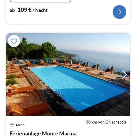
109
€
ab
/ Nacht
30 km von Ghisonaccia
Tarco
Ferienanlage Monte Marina