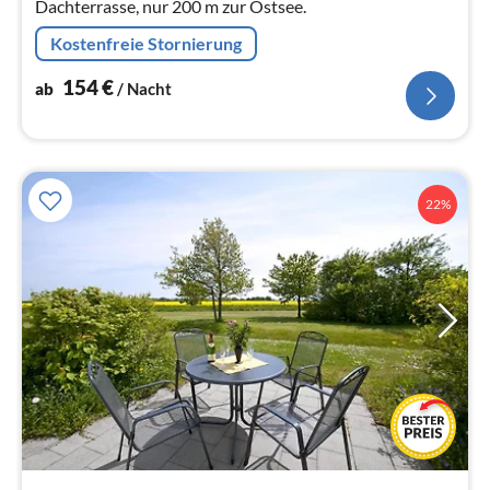
Dachterrasse, nur 200 m zur Ostsee.
Kostenfreie Stornierung
154
€
ab
/ Nacht
22%