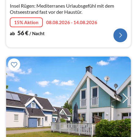
Na
Insel Rügen: Mediterranes Urlaubsgefühl mit dem
Ostseestrand fast vor der Haustür.
15% Aktion
08.08.2026 - 14.08.2026
56
€
ab
/ Nacht