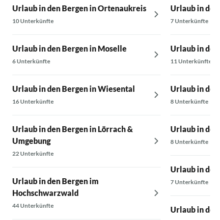
Urlaub in den Bergen in Ortenaukreis
Urlaub in den
10 Unterkünfte
7 Unterkünfte
Urlaub in den Bergen in Moselle
Urlaub in den
6 Unterkünfte
11 Unterkünfte
Urlaub in den Bergen in Wiesental
Urlaub in den
16 Unterkünfte
8 Unterkünfte
Urlaub in den Bergen in Lörrach &
Urlaub in den
Umgebung
8 Unterkünfte
22 Unterkünfte
Urlaub in den
Urlaub in den Bergen im
7 Unterkünfte
Hochschwarzwald
44 Unterkünfte
Urlaub in den