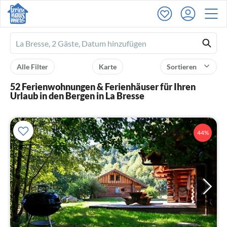
Ferienhausmiete
logo
Alle Filter
Karte
Sortieren
52 Ferienwohnungen & Ferienhäuser für Ihren
Urlaub in den Bergen in La Bresse
44%