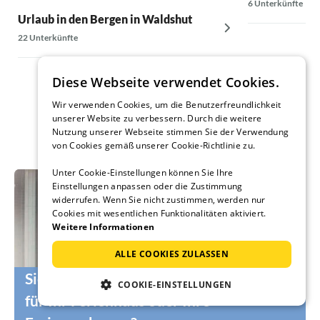
6 Unterkünfte
Urlaub in den Bergen in Waldshut
22 Unterkünfte
Diese Webseite verwendet Cookies.
Wir verwenden Cookies, um die Benutzerfreundlichkeit
unserer Website zu verbessern. Durch die weitere
Nutzung unserer Webseite stimmen Sie der Verwendung
von Cookies gemäß unserer Cookie-Richtlinie zu.
Unter Cookie-Einstellungen können Sie Ihre
Einstellungen anpassen oder die Zustimmung
widerrufen. Wenn Sie nicht zustimmen, werden nur
Cookies mit wesentlichen Funktionalitäten aktiviert.
Weitere Informationen
ALLE COOKIES ZULASSEN
Sie suchen noch die passenden Urlauber
COOKIE-EINSTELLUNGEN
für Ihr Ferienhaus oder Ihre