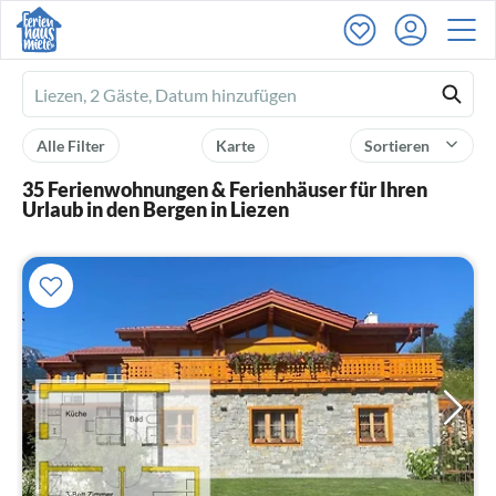
Ferienhausmiete
logo
Alle Filter
Karte
Sortieren
35 Ferienwohnungen & Ferienhäuser für Ihren
Urlaub in den Bergen in Liezen