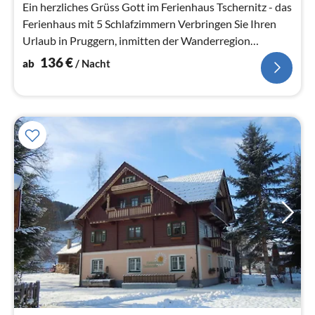
Na
Ein herzliches Grüss Gott im Ferienhaus Tschernitz - das
Ferienhaus mit 5 Schlafzimmern Verbringen Sie Ihren
Urlaub in Pruggern, inmitten der Wanderregion
Schladming-Da...
136
€
ab
/ Nacht