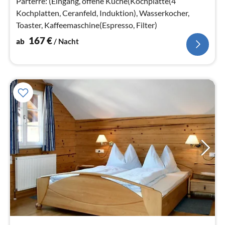
Parterre: (Eingang, offene Küche(Kochplatte(4
Kochplatten, Ceranfeld, Induktion), Wasserkocher,
Toaster, Kaffeemaschine(Espresso, Filter)
167
€
ab
/ Nacht