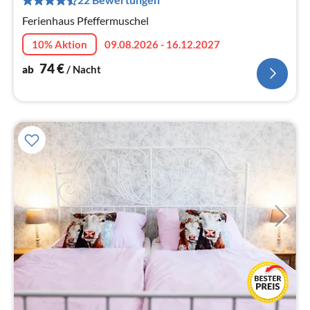
Na
Ferienhaus Pfeffermuschel
10% Aktion
09.08.2026 - 16.12.2027
74
€
ab
/ Nacht