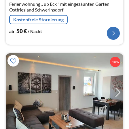
Ferienwohnung „ up Eck " mit eingezäunten Garten
Ostfriesland Schwerinsdorf
Kostenfreie Stornierung
50
€
ab
/ Nacht
10%