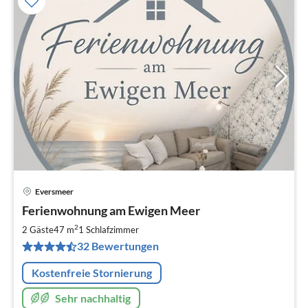
Eversmeer
Pre
Ferienwohnung am Ewigen Meer
ab
6
2
2 Gäste
47 m
1
Schlafzimmer
pr
32 Bewertungen
Na
Kostenfreie Stornierung
Sehr nachhaltig