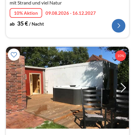
mit Strand und viel Natur
10% Aktion
09.08.2026 - 16.12.2027
35
€
ab
/ Nacht
10%