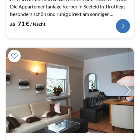
Die Appartementanlage Kerber in Seefeld in Tirol liegt
besonders schön und ruhig direkt am sonnigen
Geigenbühel.
71
€
ab
/ Nacht
Pre