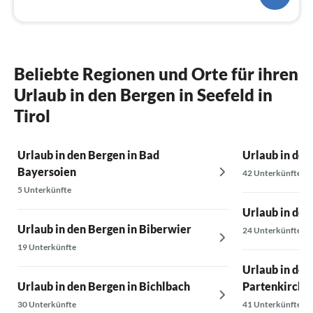
Beliebte Regionen und Orte für ihren
Urlaub in den Bergen in Seefeld in
Tirol
Urlaub in den Bergen in Bad
Urlaub in den
Bayersoien
42 Unterkünfte
5 Unterkünfte
Urlaub in den
Urlaub in den Bergen in Biberwier
24 Unterkünfte
19 Unterkünfte
Urlaub in den
Urlaub in den Bergen in Bichlbach
Partenkirche
30 Unterkünfte
41 Unterkünfte