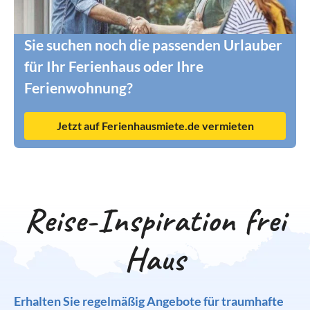
Sie suchen noch die passenden Urlauber
für Ihr Ferienhaus oder Ihre
Ferienwohnung?
Jetzt auf Ferienhausmiete.de vermieten
Reise-Inspiration frei
Haus
Erhalten Sie regelmäßig Angebote für traumhafte