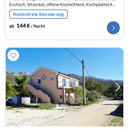
Esstisch, Sitzecke), offene Küche(Herd, Kochplatte(4
Kochplatten, Ceranfeld)
Kostenfreie Stornierung
144
€
ab
/ Nacht