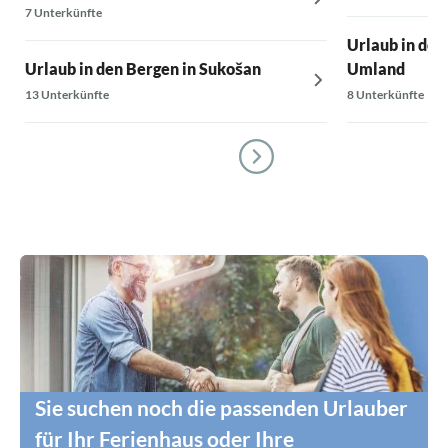
7 Unterkünfte
Urlaub in den
Urlaub in den Bergen in Sukošan
Umland
13 Unterkünfte
8 Unterkünfte
Sie suchen noch die passenden Urlauber
für Ihr Ferienhaus oder Ihre