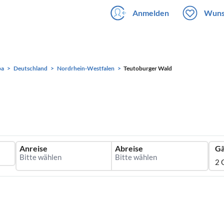
Anmelden
Wuns
pa
Deutschland
Nordrhein-Westfalen
Teutoburger Wald
Anreise
Abreise
Gä
2 