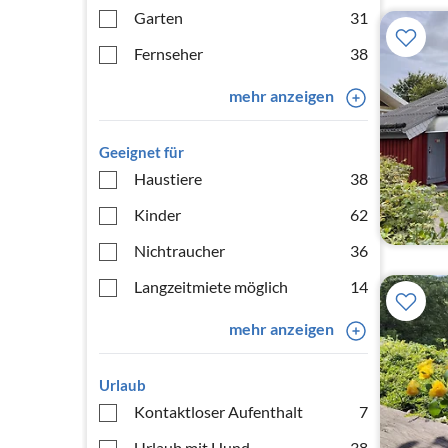
Garten
31
Fernseher
38
mehr anzeigen
Geeignet für
Haustiere
38
Kinder
62
Nichtraucher
36
Langzeitmiete möglich
14
mehr anzeigen
Urlaub
Kontaktloser Aufenthalt
7
Urlaub mit Hund
38