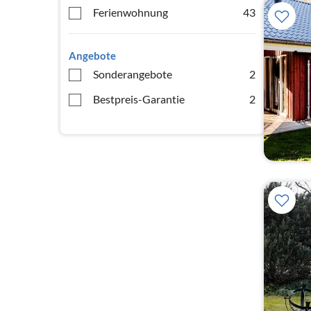
Ferienwohnung
43
Angebote
Sonderangebote
2
Bestpreis-Garantie
2