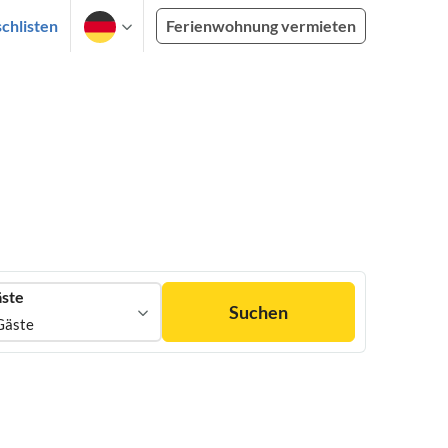
chlisten
Ferienwohnung vermieten
ste
Suchen
Gäste