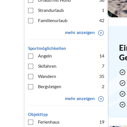
Strandurlaub
1
Familienurlaub
42
mehr anzeigen
Ei
Sportmöglichkeiten
G
Angeln
14
Skifahren
7
Wandern
35
Bergsteigen
2
mehr anzeigen
Objekttyp
Ferienhaus
19