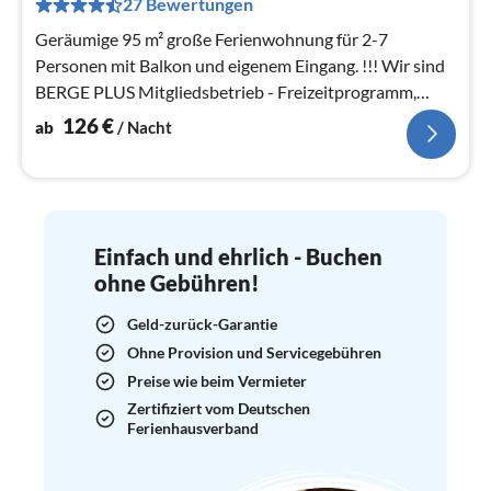
27 Bewertungen
Na
Geräumige 95 m² große Ferienwohnung für 2-7
Personen mit Balkon und eigenem Eingang. !!! Wir sind
BERGE PLUS Mitgliedsbetrieb - Freizeitprogramm,
gratis für unsere Gäste !!!
126
€
ab
/ Nacht
Einfach und ehrlich - Buchen
ohne Gebühren!
Geld-zurück-Garantie
Ohne Provision und Servicegebühren
Preise wie beim Vermieter
Zertifiziert vom Deutschen
Ferienhausverband