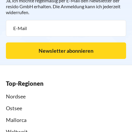
Ja, ich möchte regelmäßig per E-Mail den Newsletter der
resido GmbH erhalten. Die Anmeldung kann ich jederzeit
widerrufen.
Newsletter abonnieren
Top-Regionen
Nordsee
Ostsee
Mallorca
Weltweit