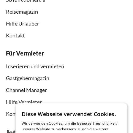
Reisemagazin
Hilfe Urlauber
Kontakt
Für Vermieter
Inserieren und vermieten
Gastgebermagazin
Channel Manager
Hilfe Vermieter
Kontakt
Diese Webseite verwendet Cookies.
Wir verwenden Cookies, um die Benutzerfreundlichkeit
unserer Website zu verbessern. Durch die weitere
Jetzt die App downloaden