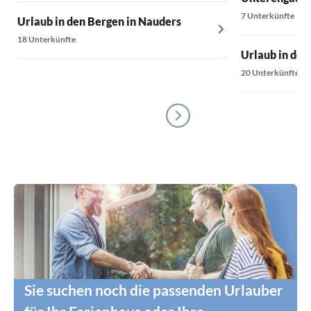
7 Unterkünfte
Urlaub in den Bergen in Nauders
18 Unterkünfte
Urlaub in den
20 Unterkünfte
Sie suchen noch die passenden Urlauber