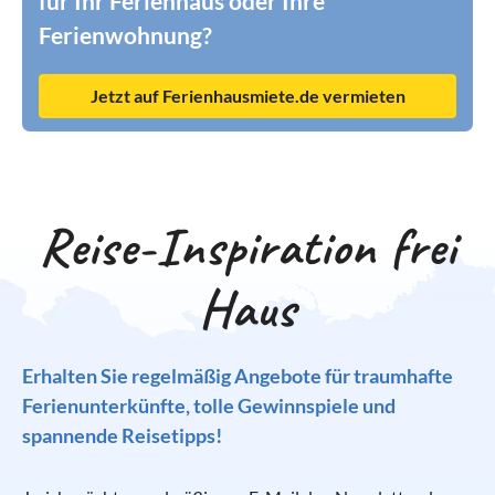
für Ihr Ferienhaus oder Ihre
Ferienwohnung?
Jetzt auf Ferienhausmiete.de vermieten
Reise-Inspiration frei
Haus
Erhalten Sie regelmäßig Angebote für traumhafte
Ferienunterkünfte, tolle Gewinnspiele und
spannende Reisetipps!