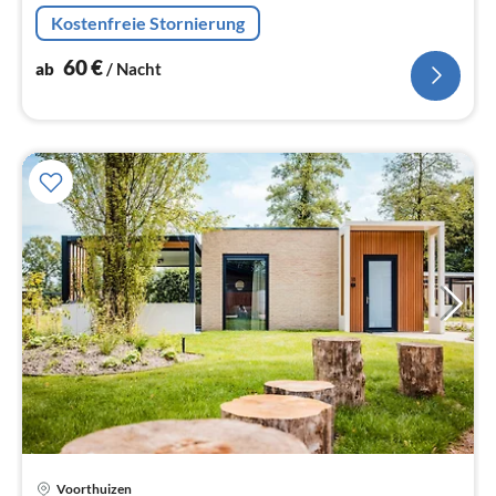
Wohn/Esszimmer(TV, Sitzecke)
Kostenfreie Stornierung
60
€
ab
/ Nacht
Voorthuizen