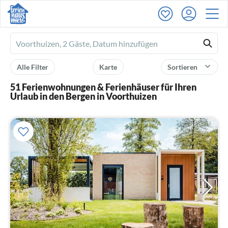
Ferienhausmiete
logo
Alle Filter
Karte
Sortieren
51 Ferienwohnungen & Ferienhäuser für Ihren
Urlaub in den Bergen in Voorthuizen