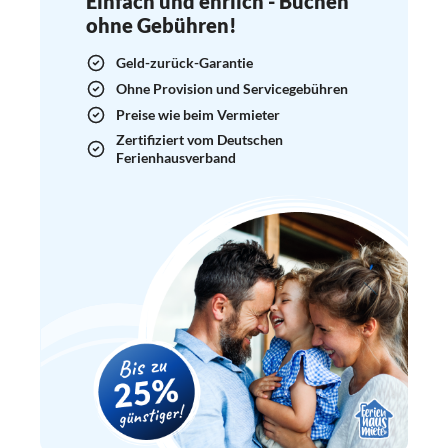
Einfach und ehrlich - Buchen
ohne Gebühren!
Geld-zurück-Garantie
Ohne Provision und Servicegebühren
Preise wie beim Vermieter
Zertifiziert vom Deutschen
Ferienhausverband