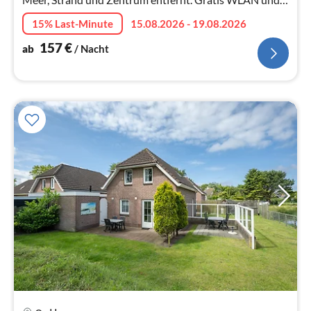
P.
15% Last-Minute
15.08.2026 - 19.08.2026
157
€
ab
/ Nacht
Pre