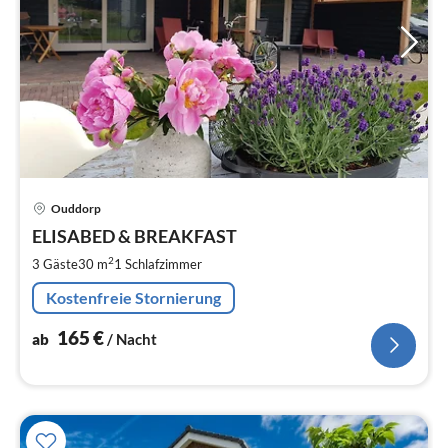
Pre
Ouddorp
ab
1
ELISABED & BREAKFAST
pr
2
3 Gäste
30 m
1
Schlafzimmer
Na
Kostenfreie Stornierung
165
€
ab
/ Nacht