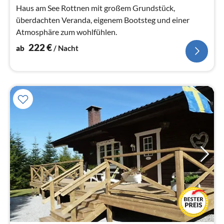
Na
Haus am See Rottnen mit großem Grundstück,
überdachten Veranda, eigenem Bootsteg und einer
Atmosphäre zum wohlfühlen.
222
€
ab
/ Nacht