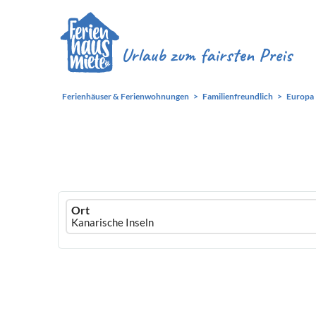
Ferienhäuser & Ferienwohnungen
Familienfreundlich
Europa
Ferienhausmiete
Ort
logo