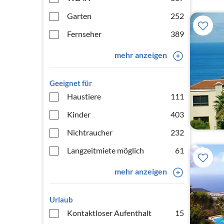
Garten
252
Fernseher
389
mehr anzeigen
Geeignet für
Haustiere
111
Kinder
403
Nichtraucher
232
Langzeitmiete möglich
61
mehr anzeigen
Urlaub
Kontaktloser Aufenthalt
15