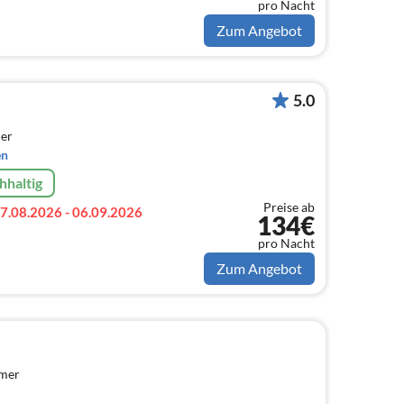
pro Nacht
Zum Angebot
5.0
er
en
hhaltig
Preise ab
7.08.2026 - 06.09.2026
134€
pro Nacht
Zum Angebot
mmer