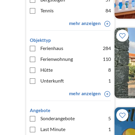
Tennis
84
mehr anzeigen
Objekttyp
Ferienhaus
284
Ferienwohnung
110
Hütte
8
Unterkunft
1
mehr anzeigen
Angebote
Sonderangebote
5
Last Minute
1