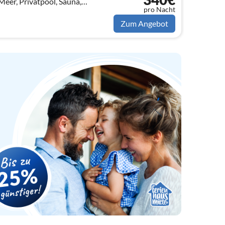
eer, Privatpool, Sauna,
pro Nacht
s zu 8 (auf Anfrage 10) Personen
Zum Angebot