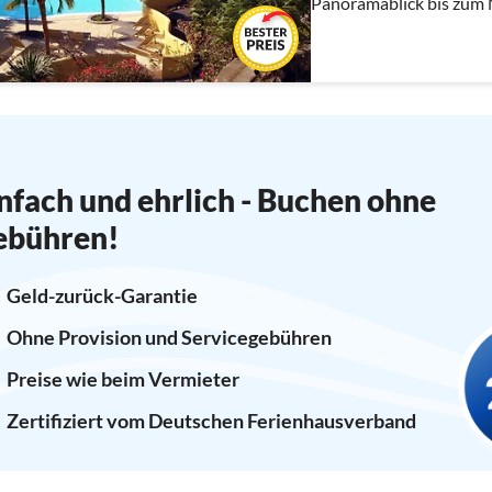
Panoramablick bis zum M
Whirlpool, Kamin für bi
nfach und ehrlich - Buchen ohne
ebühren!
Geld-zurück-Garantie
Ohne Provision und Servicegebühren
Preise wie beim Vermieter
Zertifiziert vom Deutschen Ferienhausverband