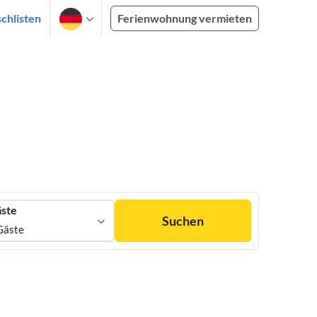
chlisten
Ferienwohnung vermieten
ste
Suchen
Gäste