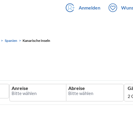
Anmelden
Wuns
Spanien
Kanarische Inseln
Anreise
Abreise
Gä
2 