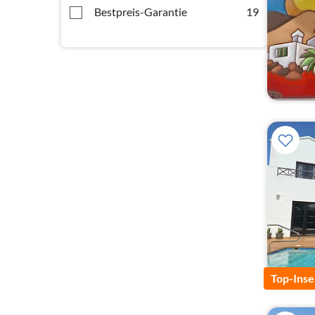
Bestpreis-Garantie
19
Top-Inse