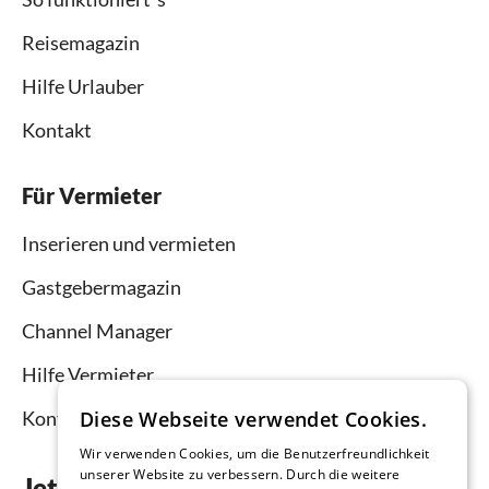
Reisemagazin
Hilfe Urlauber
Kontakt
Für Vermieter
Inserieren und vermieten
Gastgebermagazin
Channel Manager
Hilfe Vermieter
Diese Webseite verwendet Cookies.
Kontakt
Wir verwenden Cookies, um die Benutzerfreundlichkeit
unserer Website zu verbessern. Durch die weitere
Jetzt die App downloaden