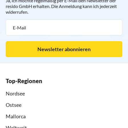
Ja, ich möchte regelmäßig per E-Mail den Newsletter der
resido GmbH erhalten. Die Anmeldung kann ich jederzeit
widerrufen.
Newsletter abonnieren
Top-Regionen
Nordsee
Ostsee
Mallorca
Weltweit