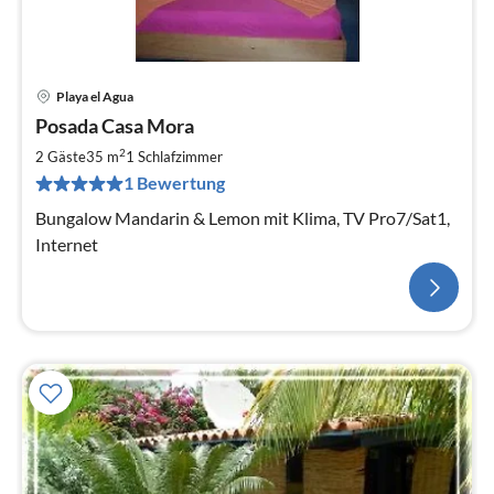
Playa el Agua
Posada Casa Mora
2
2 Gäste
35 m
1
Schlafzimmer
1 Bewertung
Bungalow Mandarin & Lemon mit Klima, TV Pro7/Sat1,
Internet