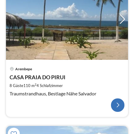
Arembepe
CASA PRAIA DO PIRUI
2
8 Gäste
110 m
4
Schlafzimmer
Traumstrandhaus, Bestlage Nähe Salvador