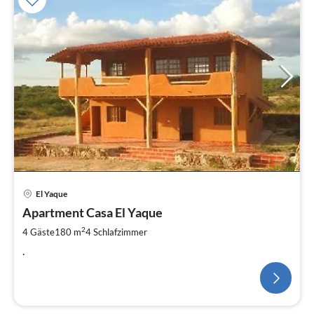
El Yaque
Apartment Casa El Yaque
2
4 Gäste
180 m
4
Schlafzimmer
.