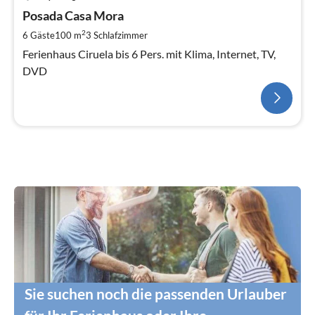
Posada Casa Mora
2
6 Gäste
100 m
3
Schlafzimmer
Ferienhaus Ciruela bis 6 Pers. mit Klima, Internet, TV,
DVD
Sie suchen noch die passenden Urlauber