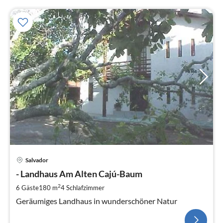
Salvador
- Landhaus Am Alten Cajú-Baum
2
6 Gäste
180 m
4
Schlafzimmer
Geräumiges Landhaus in wunderschöner Natur