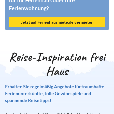
für Ihr Ferienhaus oder Ihre
Ferienwohnung?
Jetzt auf Ferienhausmiete.de vermieten
Reise-Inspiration frei
Haus
Erhalten Sie regelmäßig Angebote für traumhafte
Ferienunterkünfte, tolle Gewinnspiele und
spannende Reisetipps!