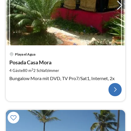
Playa el Agua
Posada Casa Mora
2
4 Gäste
80 m
2
Schlafzimmer
Bungalow Mora mit DVD, TV Pro7/Sat1, Internet, 2x