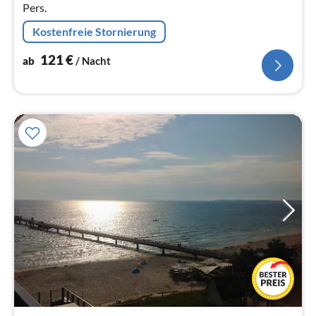
Pers.
Kostenfreie Stornierung
121
€
ab
/ Nacht