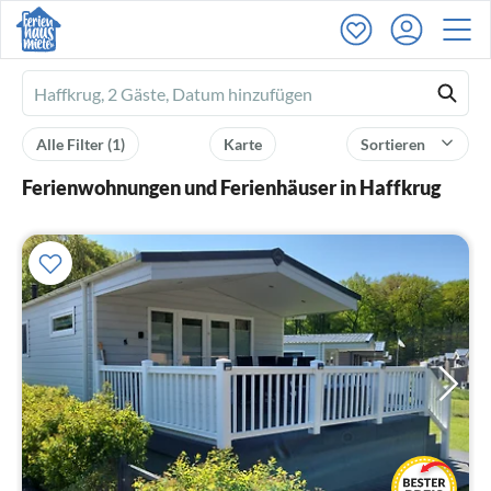
Ferienhausmiete
logo
Alle Filter
(1)
Karte
Sortieren
Ferienwohnungen und Ferienhäuser in Haffkrug