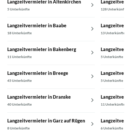
Langzeitvermieter in Altenkirchen
Langzeitverm
5 Unterkünfte
128 Unterkünfte
Langzeitvermieter in Baabe
Langzeitverm
18 Unterkünfte
13 Unterkünfte
Langzeitvermieter in Bakenberg
Langzeitvermi
11 Unterkünfte
5 Unterkünfte
Langzeitvermieter in Breege
Langzeitverm
45 Unterkünfte
5 Unterkünfte
Langzeitvermieter in Dranske
Langzeitverm
40 Unterkünfte
11 Unterkünfte
Langzeitvermieter in Garz auf Rügen
Langzeitvermi
8 Unterkünfte
6 Unterkünfte