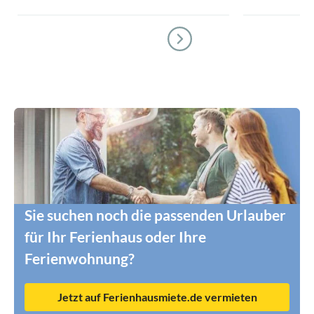
Sie suchen noch die passenden Urlauber
für Ihr Ferienhaus oder Ihre
Ferienwohnung?
Jetzt auf Ferienhausmiete.de vermieten