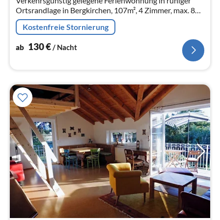
Verkehrsgünstig gelegene Ferienwohnung in ruhiger
Ortsrandlage in Bergkirchen, 107m², 4 Zimmer, max. 8
Personen.
Kostenfreie Stornierung
130
€
ab
/ Nacht