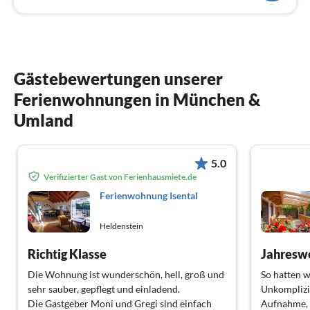
Gästebewertungen unserer
Ferienwohnungen in München &
Umland
5.0
Verifizierter Gast von Ferienhausmiete.de
Ferienwohnung Isental
Heldenstein
Richtig Klasse
Die Wohnung ist wunderschön, hell, groß und
So hatten w
sehr sauber, gepflegt und einladend.
Unkomplizi
Die Gastgeber Moni und Gregi sind einfach
Aufnahme, 