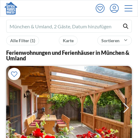
Ferienhausmiete
logo
Alle Filter
(1)
Karte
Sortieren
Ferienwohnungen und Ferienhäuser in München &
Umland