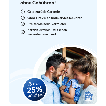
ohne Gebühren!
Geld-zurück-Garantie
Ohne Provision und Servicegebühren
Preise wie beim Vermieter
Zertifiziert vom Deutschen
Ferienhausverband