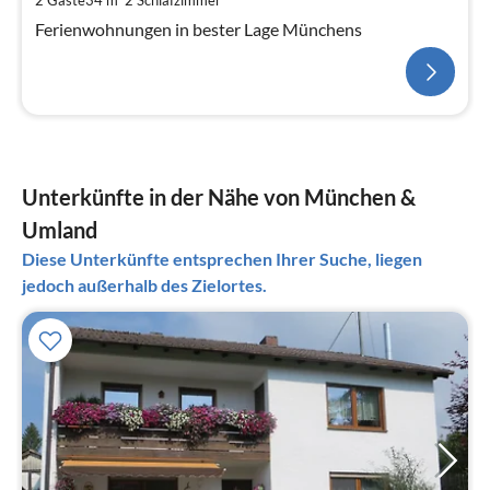
2 Gäste
34 m
2
Schlafzimmer
Ferienwohnungen in bester Lage Münchens
Unterkünfte in der Nähe von München &
Umland
Diese Unterkünfte entsprechen Ihrer Suche, liegen
jedoch außerhalb des Zielortes.