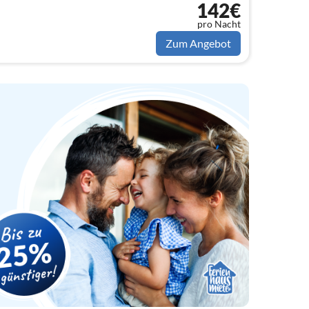
142€
pro Nacht
Zum Angebot