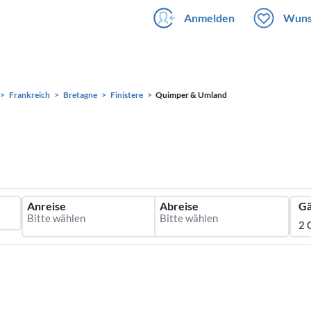
Anmelden
Wuns
Frankreich
Bretagne
Finistere
Quimper & Umland
Anreise
Abreise
Gä
2 