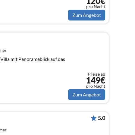
120€
pro Nacht
Zum Angebot
mmer
 Villa mit Panoramablick auf das
Preise ab
149€
pro Nacht
Zum Angebot
5.0
mmer