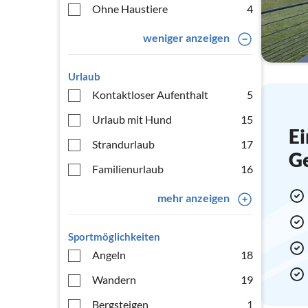
Ohne Haustiere
4
weniger anzeigen
Urlaub
Kontaktloser Aufenthalt
5
Urlaub mit Hund
15
Ei
Strandurlaub
17
G
Familienurlaub
16
mehr anzeigen
Sportmöglichkeiten
Angeln
18
Wandern
19
Bergsteigen
1