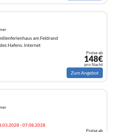
mmer
milienferienhaus am Feldrand
des Hafens. Internet
Preise ab
148€
pro Nacht
Zum Angebot
mmer
8.03.2028 - 07.08.2028
Preise ab