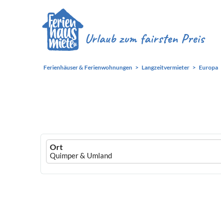
Ferienhäuser & Ferienwohnungen
Langzeitvermieter
Europa
Ferienhausmiete
Ort
logo