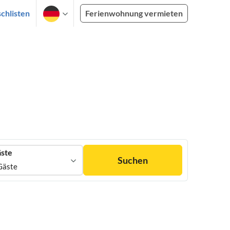
chlisten
Ferienwohnung vermieten
ste
Suchen
Gäste