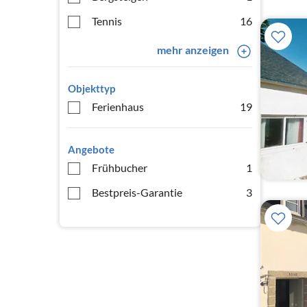
Tennis
16
mehr anzeigen
Objekttyp
Ferienhaus
19
Angebote
Frühbucher
1
Bestpreis-Garantie
3