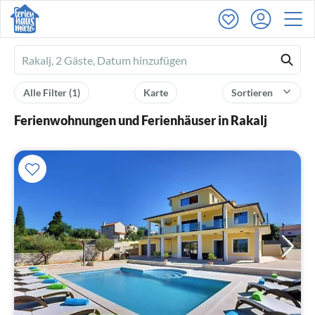
Ferienhausmiete
logo
Alle Filter
(1)
Karte
Sortieren
Ferienwohnungen und Ferienhäuser in Rakalj