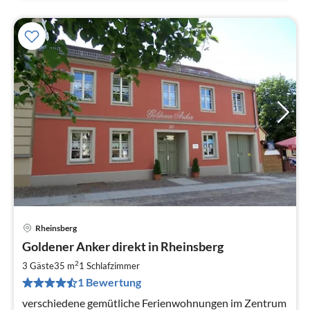
Rheinsberg
Pre
Goldener Anker direkt in Rheinsberg
ab
7
2
3 Gäste
35 m
1
Schlafzimmer
pr
1 Bewertung
Na
verschiedene gemütliche Ferienwohnungen im Zentrum