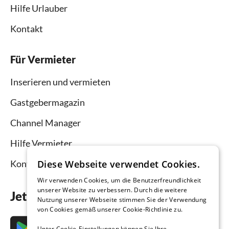
Hilfe Urlauber
Kontakt
Für Vermieter
Inserieren und vermieten
Gastgebermagazin
Channel Manager
Hilfe Vermieter
Kontakt
Diese Webseite verwendet Cookies.
Wir verwenden Cookies, um die Benutzerfreundlichkeit
unserer Website zu verbessern. Durch die weitere
Jetzt die App downloaden
Nutzung unserer Webseite stimmen Sie der Verwendung
von Cookies gemäß unserer Cookie-Richtlinie zu.
Unter Cookie-Einstellungen können Sie Ihre