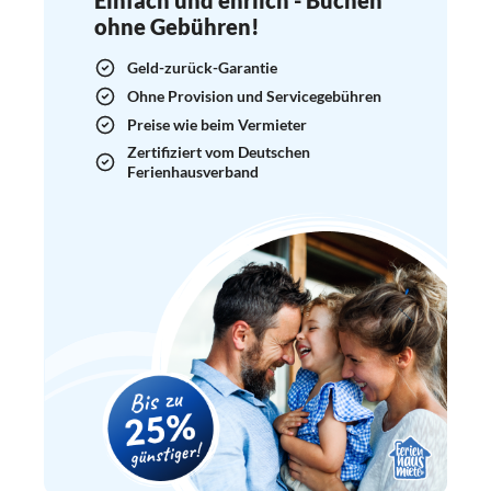
ohne Gebühren!
Geld-zurück-Garantie
Ohne Provision und Servicegebühren
Preise wie beim Vermieter
Zertifiziert vom Deutschen
Ferienhausverband