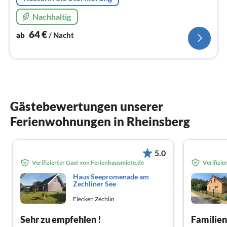
Nachhaltig
64
€
ab
/ Nacht
Gästebewertungen unserer
Ferienwohnungen in Rheinsberg
5.0
Verifizierter Gast von Ferienhausmiete.de
Verifizi
Haus Seepromenade am
Zechliner See
Flecken Zechlin
Sehr zu empfehlen !
Familien