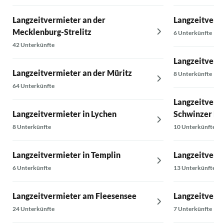
Langzeitvermieter an der
Langzeitverm
Mecklenburg-Strelitz
6 Unterkünfte
42 Unterkünfte
Langzeitvermi
Langzeitvermieter an der Müritz
8 Unterkünfte
64 Unterkünfte
Langzeitvermi
Langzeitvermieter in Lychen
Schwinzer He
8 Unterkünfte
10 Unterkünfte
Langzeitvermieter in Templin
Langzeitverm
6 Unterkünfte
13 Unterkünfte
Langzeitvermieter am Fleesensee
Langzeitverm
24 Unterkünfte
7 Unterkünfte