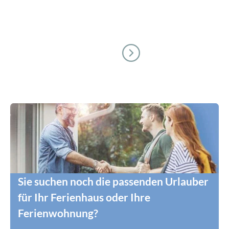
Sie suchen noch die passenden Urlauber
für Ihr Ferienhaus oder Ihre
Ferienwohnung?