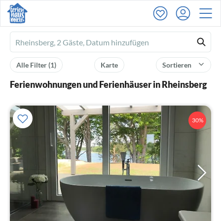
Ferienhausmiete
logo
Alle Filter
(1)
Karte
Sortieren
Ferienwohnungen und Ferienhäuser in Rheinsberg
30%