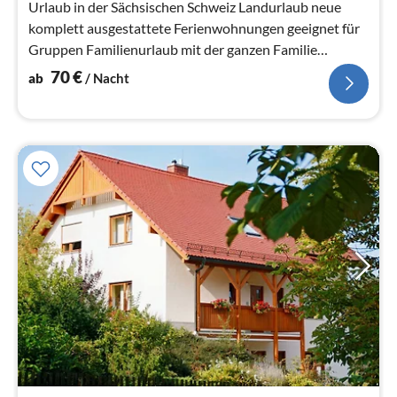
Urlaub in der Sächsischen Schweiz Landurlaub neue
komplett ausgestattete Ferienwohnungen geeignet für
Gruppen Familienurlaub mit der ganzen Familie
Streichelgehege
70
€
ab
/ Nacht