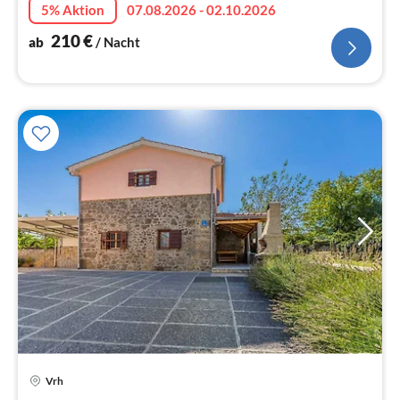
5% Aktion
07.08.2026 - 02.10.2026
210
€
ab
/ Nacht
Vrh
Pre