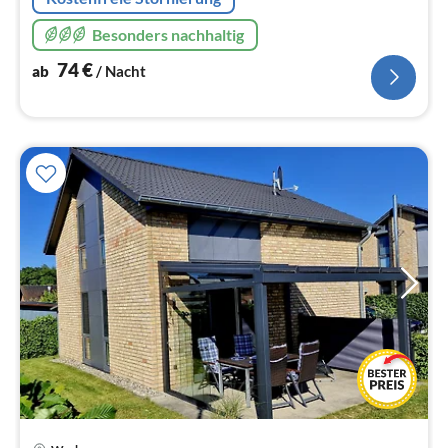
Besonders nachhaltig
74
€
ab
/ Nacht