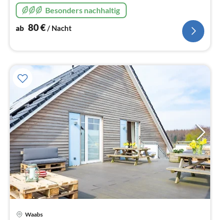
Besonders nachhaltig
80
€
ab
/ Nacht
Waabs