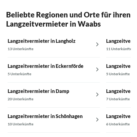
Beliebte Regionen und Orte für ihren
Langzeitvermieter in Waabs
Langzeitvermieter in Langholz
Langzeitverm
13 Unterkünfte
11 Unterkünfte
Langzeitvermieter in Eckernförde
Langzeitvermi
5 Unterkünfte
5 Unterkünfte
Langzeitvermieter in Damp
Langzeitvermi
20 Unterkünfte
7 Unterkünfte
Langzeitvermieter in Schönhagen
Langzeitvermi
10 Unterkünfte
6 Unterkünfte