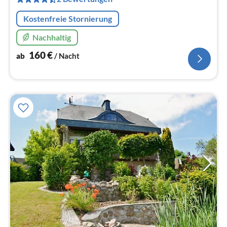
Na
Kostenfreie Stornierung
Nachhaltig
160
€
ab
/ Nacht