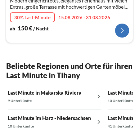
Modern eingerichtetes, elegantes Ferienhaus mit vielen
Extras, große Terrasse mit hochwertigen Gartenmöbeln,
Gartenteich und Pool im Hof
30% Last-Minute
15.08.2026 - 31.08.2026
150
€
ab
/ Nacht
Beliebte Regionen und Orte für ihren
Last Minute in Tihany
Last Minute in Makarska Riviera
Last Minute 
9 Unterkünfte
10 Unterkünfte
Last Minute im Harz - Niedersachsen
Last Minute a
10 Unterkünfte
41 Unterkünfte