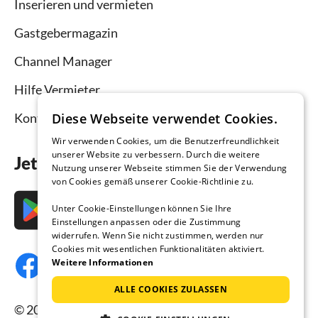
Inserieren und vermieten
Gastgebermagazin
Channel Manager
Hilfe Vermieter
Kontakt
Diese Webseite verwendet Cookies.
Wir verwenden Cookies, um die Benutzerfreundlichkeit
unserer Website zu verbessern. Durch die weitere
Jetzt die App downloaden
Nutzung unserer Webseite stimmen Sie der Verwendung
von Cookies gemäß unserer Cookie-Richtlinie zu.
Unter Cookie-Einstellungen können Sie Ihre
Einstellungen anpassen oder die Zustimmung
widerrufen. Wenn Sie nicht zustimmen, werden nur
Cookies mit wesentlichen Funktionalitäten aktiviert.
Weitere Informationen
ALLE COOKIES ZULASSEN
© 2026 Ferienhausmiete.de, alle Rechte