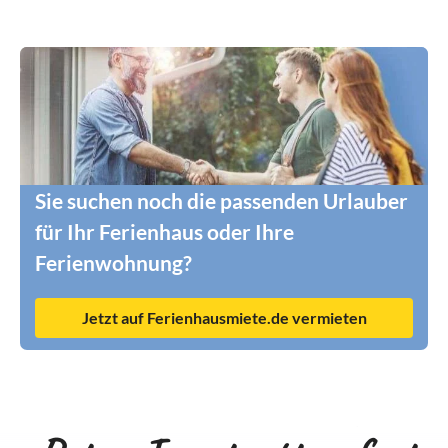
Sie suchen noch die passenden Urlauber
für Ihr Ferienhaus oder Ihre
Ferienwohnung?
Jetzt auf Ferienhausmiete.de vermieten