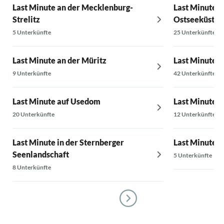
Last Minute an der Mecklenburg-
Last Minute a
Strelitz
Ostseeküste
5 Unterkünfte
25 Unterkünfte
Last Minute an der Müritz
Last Minute i
9 Unterkünfte
42 Unterkünfte
Last Minute auf Usedom
Last Minute i
20 Unterkünfte
12 Unterkünfte
Last Minute in der Sternberger
Last Minute i
Seenlandschaft
5 Unterkünfte
8 Unterkünfte