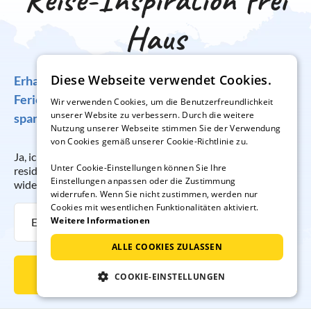
Haus
Diese Webseite verwendet Cookies.
Erhalten Sie regelmäßig Angebote für traumhafte
Ferienunterkünfte, tolle Gewinnspiele und
Wir verwenden Cookies, um die Benutzerfreundlichkeit
unserer Website zu verbessern. Durch die weitere
spannende Reisetipps!
Nutzung unserer Webseite stimmen Sie der Verwendung
von Cookies gemäß unserer Cookie-Richtlinie zu.
Ja, ich möchte regelmäßig per E-Mail den Newsletter der
Unter Cookie-Einstellungen können Sie Ihre
resido GmbH erhalten. Die Anmeldung kann ich jederzeit
Einstellungen anpassen oder die Zustimmung
widerrufen.
widerrufen. Wenn Sie nicht zustimmen, werden nur
Cookies mit wesentlichen Funktionalitäten aktiviert.
Weitere Informationen
ALLE COOKIES ZULASSEN
Newsletter abonnieren
COOKIE-EINSTELLUNGEN