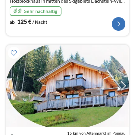
Holzblockhaus in mitten des Skigebiets Dachstein-West
mit 3 Schlafzimmern und 2 Bädern und traumhaften
Sehr nachhaltig
Panoramablick durch Rundumterrassen.
125
€
ab
/ Nacht
15 km von Altenmarkt im Pongau