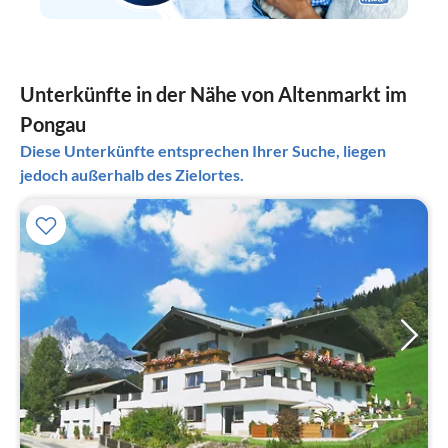
Unterkünfte in der Nähe von Altenmarkt im
Pongau
Diese Unterkünfte entsprechen Ihrer Suche, liegen
jedoch außerhalb des Zielortes.