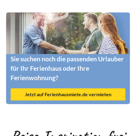
Sie suchen noch die passenden Urlauber
für Ihr Ferienhaus oder Ihre
Ferienwohnung?
Jetzt auf Ferienhausmiete.de vermieten
Reise-Inspiration frei