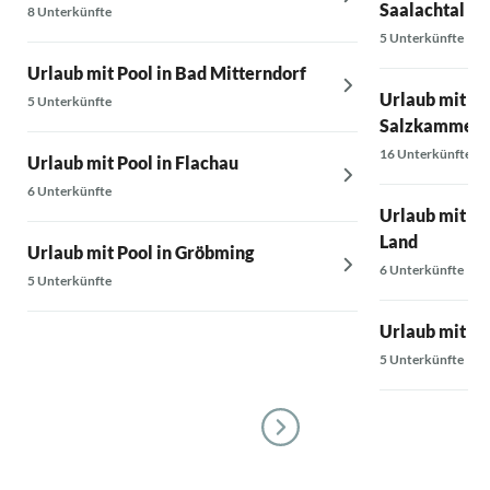
Saalachtal
8 Unterkünfte
5 Unterkünfte
Urlaub mit Pool in Bad Mitterndorf
Urlaub mit Po
5 Unterkünfte
Salzkammerg
16 Unterkünfte
Urlaub mit Pool in Flachau
6 Unterkünfte
Urlaub mit P
Land
Urlaub mit Pool in Gröbming
6 Unterkünfte
5 Unterkünfte
Urlaub mit Po
5 Unterkünfte