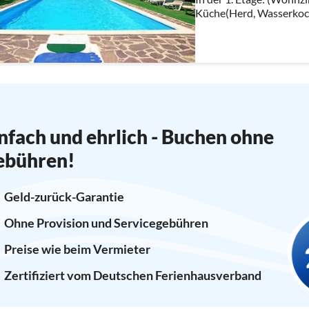
Küche(Herd, Wasserkoch
Kühl-/Gefrierkombinati
Wohn/Esszimmer(Esstis
nfach und ehrlich - Buchen ohne
ebühren!
Geld-zurück-Garantie
Ohne Provision und Servicegebühren
Preise wie beim Vermieter
Zertifiziert vom Deutschen Ferienhausverband