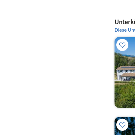
Unterkü
Diese Unt