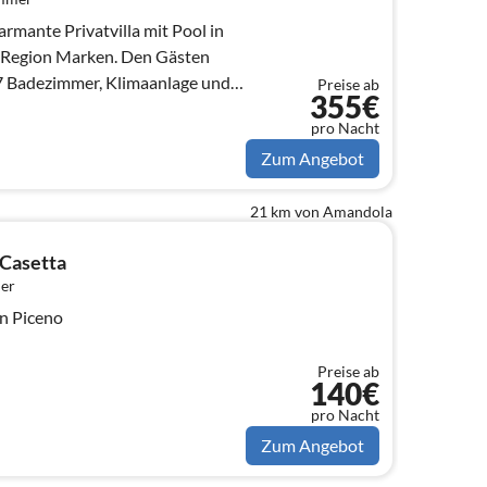
harmante Privatvilla mit Pool in
r Region Marken. Den Gästen
 7 Badezimmer, Klimaanlage und
Preise ab
355€
pro Nacht
Zum Angebot
21 km von Amandola
 Casetta
er
n Piceno
Preise ab
140€
pro Nacht
Zum Angebot