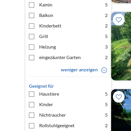
Kamin
5
Balkon
2
Kinderbett
2
Grill
5
Heizung
3
eingezäunter Garten
2
weniger anzeigen
Geeignet für
Haustiere
5
Kinder
5
Nichtraucher
5
Rollstuhlgeeignet
2