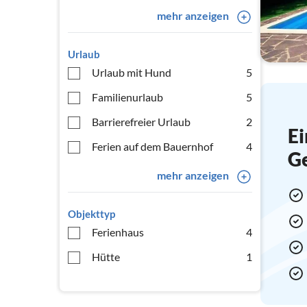
mehr anzeigen
Urlaub
Urlaub mit Hund
5
Familienurlaub
5
Barrierefreier Urlaub
2
Ei
Ferien auf dem Bauernhof
4
G
mehr anzeigen
Objekttyp
Ferienhaus
4
Hütte
1