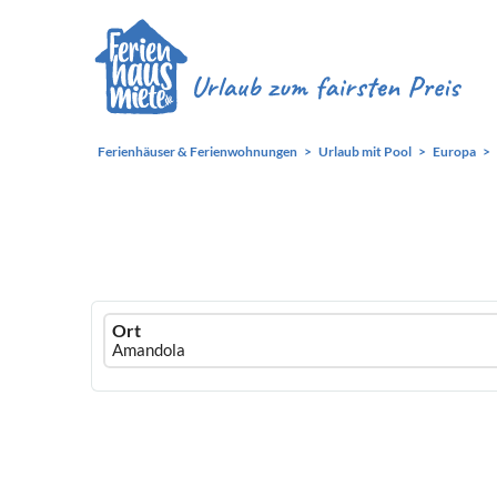
Ferienhäuser & Ferienwohnungen
Urlaub mit Pool
Europa
Ferienhausmiete
Ort
logo