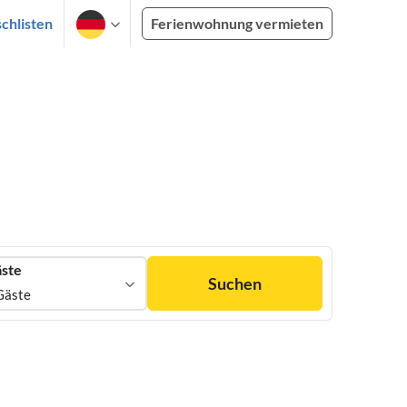
chlisten
Ferienwohnung vermieten
ste
Suchen
Gäste