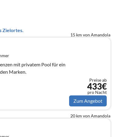
 Zielortes.
15 km von Amandola
immer
denzen mit privatem Pool für ein
n den Marken.
Preise ab
433€
pro Nacht
Zum Angebot
20 km von Amandola
immer