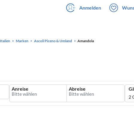
Anmelden
Wuns
Italien
Marken
Ascoli Piceno & Umland
Amandola
Anreise
Abreise
Gä
2 