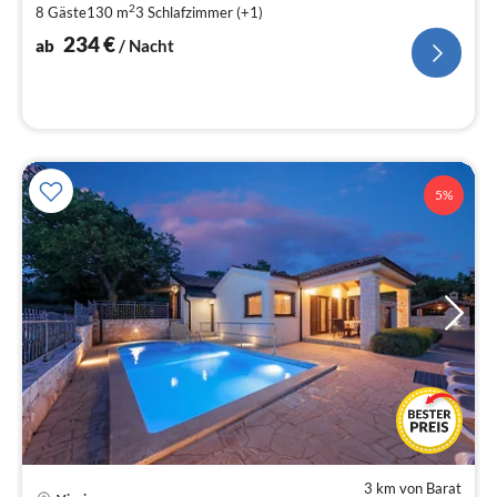
2
8 Gäste
130 m
3
Schlafzimmer (+1)
pr
Na
234
€
ab
/ Nacht
5%
3 km von Barat
Pre