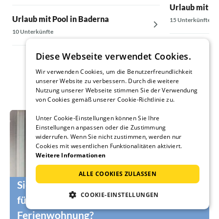
Urlaub mit Po
Urlaub mit Pool in Baderna
15 Unterkünfte
10 Unterkünfte
Diese Webseite verwendet Cookies.
Wir verwenden Cookies, um die Benutzerfreundlichkeit
unserer Website zu verbessern. Durch die weitere
Nutzung unserer Webseite stimmen Sie der Verwendung
von Cookies gemäß unserer Cookie-Richtlinie zu.
Unter Cookie-Einstellungen können Sie Ihre
Einstellungen anpassen oder die Zustimmung
widerrufen. Wenn Sie nicht zustimmen, werden nur
Cookies mit wesentlichen Funktionalitäten aktiviert.
Weitere Informationen
ALLE COOKIES ZULASSEN
Sie suchen noch die passenden Urlauber
COOKIE-EINSTELLUNGEN
für Ihr Ferienhaus oder Ihre
Ferienwohnung?