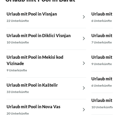
Urlaub mit Pool in Visnjan
Urlaub mit Po
22 Unterkünfte
6 Unterkünfte
Urlaub mit Pool in Diklici Visnjan
Urlaub mit Po
10 Unterkünfte
7 Unterkünfte
Urlaub mit Pool in Mekisi kod
Urlaub mit Poo
Vizinade
9 Unterkünfte
9 Unterkünfte
Urlaub mit Po
Urlaub mit Pool in Kaštelir
6 Unterkünfte
33 Unterkünfte
Urlaub mit Poo
Urlaub mit Pool in Nova Vas
10 Unterkünfte
20 Unterkünfte