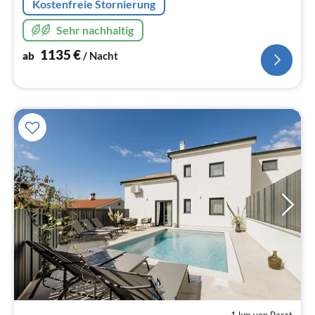
Kostenfreie Stornierung
Sehr nachhaltig
1135
€
ab
/ Nacht
1 km von Barat