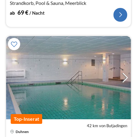
Strandkorb, Pool & Sauna, Meerblick
69
€
ab
/ Nacht
Top-Inserat
42 km von Butjadingen
Duhnen
Pre