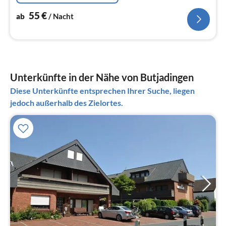
55
€
ab
/ Nacht
Unterkünfte in der Nähe von Butjadingen
Diese Unterkünfte entsprechen Ihrer Suche, liegen
jedoch außerhalb des Zielortes.