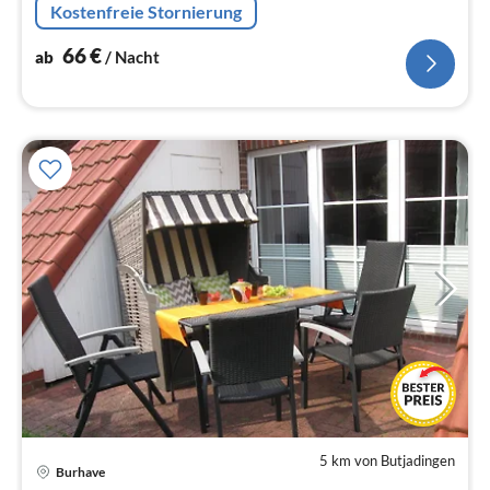
Kostenfreie Stornierung
66
€
ab
/ Nacht
5 km von Butjadingen
Burhave
Pre