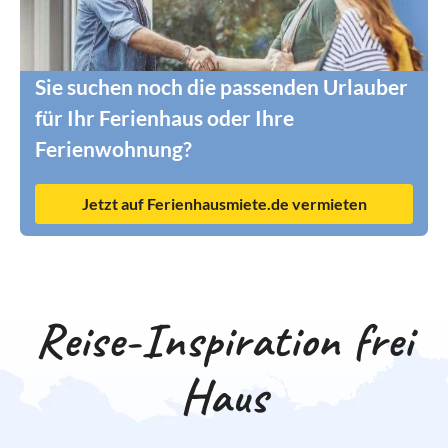
Sie suchen noch die passenden Urlauber
für Ihr Ferienhaus oder Ihre
Ferienwohnung?
Jetzt auf Ferienhausmiete.de vermieten
Reise-Inspiration frei
Haus